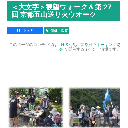
＜大文字＞観望ウォーク＆第 27
回 京都五山送り火ウオーク
シェア
保健・医療
このページのコンテンツは、
NPO 法人 京都府ウオーキング協
会
が開催するイベント情報です。