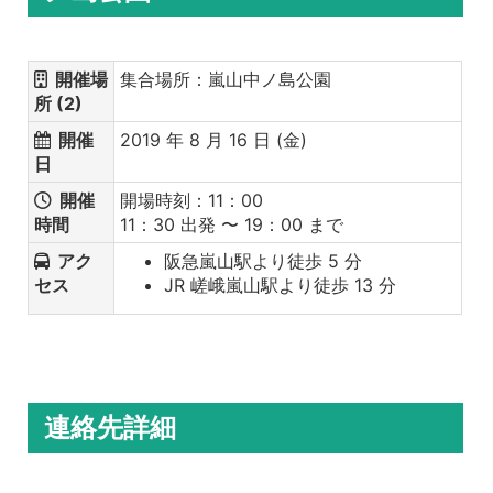
開催場
集合場所：嵐山中ノ島公園
所 (2)
開催
2019 年 8 月 16 日 (金)
日
開催
開場時刻：11：00
時間
11：30 出発 〜 19：00 まで
アク
阪急嵐山駅より徒歩 5 分
セス
JR 嵯峨嵐山駅より徒歩 13 分
連絡先詳細