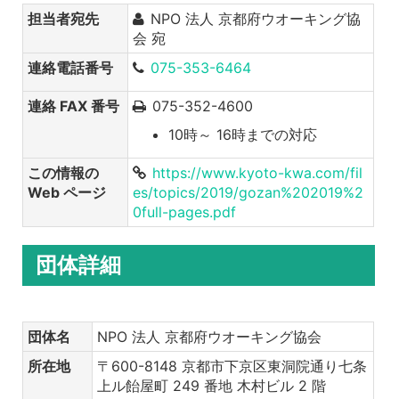
担当者宛先
NPO 法人 京都府ウオーキング協
会 宛
連絡電話番号
075-353-6464
連絡 FAX 番号
075-352-4600
10時～ 16時までの対応
この情報の
https://www.kyoto-kwa.com/fil
Web ページ
es/topics/2019/gozan%202019%2
0full-pages.pdf
団体詳細
団体名
NPO 法人 京都府ウオーキング協会
所在地
〒600-8148 京都市下京区東洞院通り七条
上ル飴屋町 249 番地 木村ビル 2 階