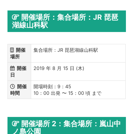
開催場所：集合場所：JR 琵琶
湖線山科駅
開催
集合場所：JR 琵琶湖線山科駅
場所
開催
2019 年 8 月 15 日 (木)
日
開催
開場時刻：9：45
時間
10：00 出発 〜 15：00 頃 まで
開催場所 2：集合場所：嵐山中
ノ島公園