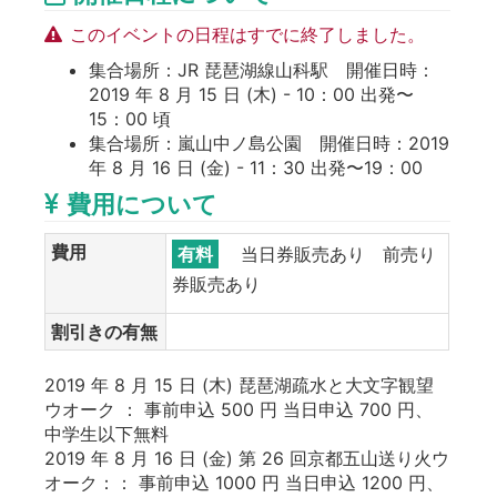
このイベントの日程はすでに終了しました。
集合場所：JR 琵琶湖線山科駅 開催日時：
2019 年 8 月 15 日 (木) - 10：00 出発〜
15：00 頃
集合場所：嵐山中ノ島公園 開催日時：2019
年 8 月 16 日 (金) - 11：30 出発〜19：00
費用について
費用
有料
当日券販売あり 前売り
券販売あり
割引きの有無
2019 年 8 月 15 日 (木) 琵琶湖疏水と大文字観望
ウオーク ： 事前申込 500 円 当日申込 700 円、
中学生以下無料
2019 年 8 月 16 日 (金) 第 26 回京都五山送り火ウ
オーク：： 事前申込 1000 円 当日申込 1200 円、