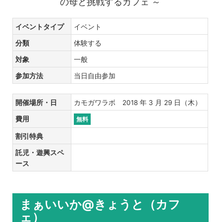
の母と挑戦するカフェ ～
イベントタイプ
イベント
分類
体験する
対象
一般
参加方法
当日自由参加
開催場所・日
カモガワラボ 2018 年 3 月 29 日（木）
費用
無料
割引特典
託児・遊興スペ
ース
まぁいいか@きょうと（カフ
ェ）