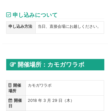
申し込みについて
申し込み方法
当日、直接会場にお越しください。
開催場所：カモガワラボ
開催
カモガワラボ
場所
開催
2018 年 3 月 29 日（木）
日