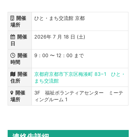
開催
ひと・まち交流館 京都
場所
開催
2026年 7 月 18 日 (土)
日
開催
9：00 〜 12：00 まで
時間
開催
京都府京都市下京区梅湊町 83−1 ひと・
住所
まち交流館
開催
3F 福祉ボランティアセンター ミーテ
場所
ィングルーム 1
連絡先詳細