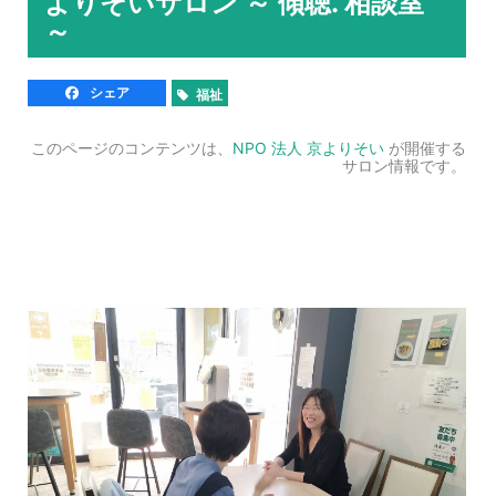
よりそいサロン ～ 傾聴. 相談室
～
シェア
福祉
このページのコンテンツは、
NPO 法人 京よりそい
が開催する
サロン情報です。