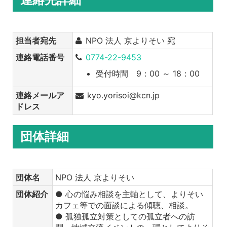
担当者宛先
NPO 法人 京よりそい 宛
連絡電話番号
0774-22-9453
受付時間 9：00 ～ 18：00
連絡メールア
kyo.yorisoi@kcn.jp
ドレス
団体詳細
団体名
NPO 法人 京よりそい
団体紹介
● 心の悩み相談を主軸として、よりそい
カフェ等での面談による傾聴、相談。
● 孤独孤立対策としての孤立者への訪