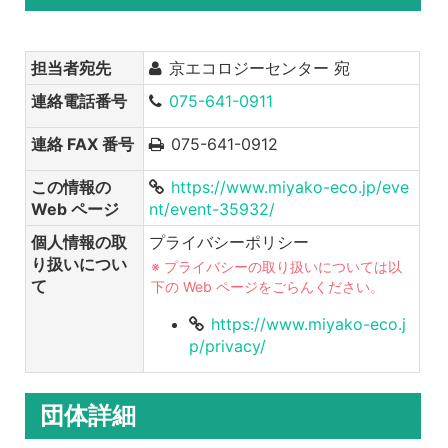
担当者宛先
京エコロジーセンター 宛
連絡電話番号
075-641-0911
連絡 FAX 番号
075-641-0912
この情報の
https://www.miyako-eco.jp/eve
Web ページ
nt/event-35932/
個人情報の取
プライバシーポリシー
り扱いについ
※ プライバシーの取り扱いについては以
て
下の Web ページをごらんください。
https://www.miyako-eco.j
p/privacy/
団体詳細