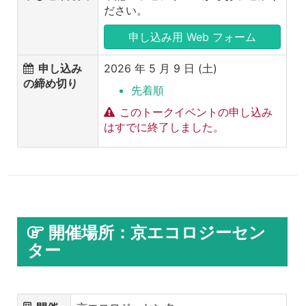
ださい。
申し込み用 Web フォーム
申し込み
2026 年 5 月 9 日 (土)
の締め切り
先着順
このトークイベントの申し込み
はすでに終了しました。
開催場所：京エコロジーセン
ター