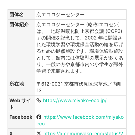
団体名
京エコロジーセンター
団体紹介
京エコロジーセンター (略称:エコセン)
は、「地球温暖化防止京都会議 (COP3)
」の開催を記念して、2002 年に開設さ
れた環境学習や環境保全活動の輪を広げ
るための拠点施設です。環境体験型施設
として、館内には体験型の展示が多くあ
り、一般の方や京都市内の小学生が課外
学習で来館されます。
所在地
〒612-0031 京都市伏見区深草池ノ内町
13
Web サイ
https://www.miyako-eco.jp/
ト
Facebook
https://www.facebook.com/miyako
eco
X
https://x.com/miyako_eco/status/2