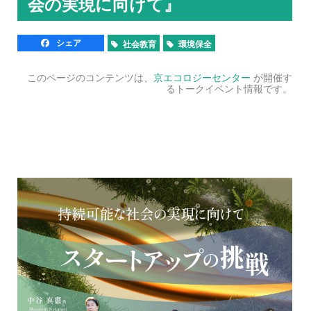
会の実現に向けて』
シェア
社会教育
環境保全
このページのコンテンツは、
京エコロジーセンター
が開催す
るトークイベント情報です。