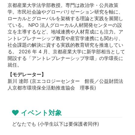
京都産業大学法学部教授。専門は政治学・公共政策
学。市民社会論やグローバリゼーション研究を軸に、
ローカルとグローバルを架橋する理論と実践を展開し
ている。 NPO 法人グローカル人材開発センターの設
立を主導するなど、地域連携や人材育成にも注力。ア
ントレプレナーシップ教育や産官学連携にも関わり、
社会課題の解決に資する実践的教育研究を推進してい
る。 2026 年 4 月、京都産業大学に新学部相当として
開設する「アントレプレナーシップ学環」の学環長に
就任。
【モデレーター】
新川 達郎 (京エコロジーセンター 館長／公益財団法
人京都市環境保全活動推進協会 理事長)
イベント対象
どなたでも (小学生以下は要保護者同伴)