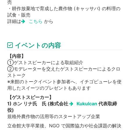
売
・耕作放棄地で育成した農作物 (キャッサバ) の料理の
試食・販売
詳細は
こちら
から
イベントの内容
【内容】
①ゲストスピーカーによる取組紹介
②モデレーターを交えたゲストスピーカーによるクロ
ストーク
※来館のトークイベント参加者へ、イチゴピューレを使
用したスイーツのプレゼントもあります
【ゲストスピーカー】
1) ホン リナ氏 氏 (株式会社
Kukulcan
代表取締
役)
規格外農作物の活用等のスタートアップ企業
立命館大学卒業後、NGO で国際協力や社会課題の解決