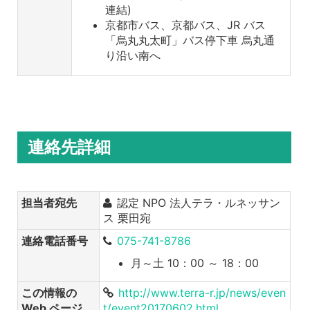
連結)
京都市バス、京都バス、JR バス
「烏丸丸太町」バス停下車 烏丸通
り沿い南へ
連絡先詳細
担当者宛先
認定 NPO 法人テラ・ルネッサン
ス 栗田宛
連絡電話番号
075-741-8786
月～土 10：00 ～ 18：00
この情報の
http://www.terra-r.jp/news/even
Web ページ
t/event20170602.html