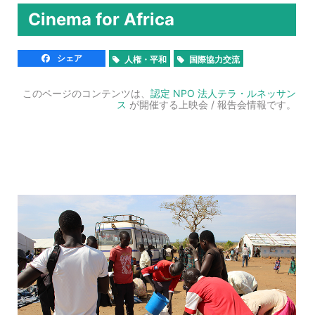
Cinema for Africa
シェア
人権・平和
国際協力交流
このページのコンテンツは、
認定 NPO 法人テラ・ルネッサン
ス
が開催する上映会 / 報告会情報です。