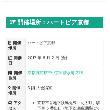
開催場所：ハートピア京都
開催
ハートピア京都
場所
開催
2017 年 6 月 2 日 (金)
日
開催
京都府京都市中京区清水町 375
住所
開催
3 階 大会議室
場所
アク
京都市営地下鉄烏丸線「丸太町」駅
セス
下車 5 番出口 (地下鉄連絡通路にて