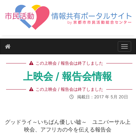
ナビ
この上映会 / 報告会は終了しました
上映会 / 報告会情報
この上映会 / 報告会は終了しました
掲載日：2017 年 5月 20日
グッドライ～いちばん優しい嘘～ ユニバーサル上
映会、アフリカの今を伝える報告会