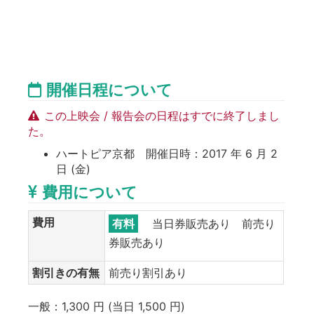
開催日程について
この上映会 / 報告会の日程はすでに終了しまし
た。
ハートピア京都 開催日時：2017 年 6 月 2
日 (金)
費用について
費用
有料
当日券販売あり 前売り
券販売あり
割引きの有無
前売り割引あり
一般：1,300 円 (当日 1,500 円)