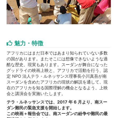
魅力・特徴
アフリカにはまだ日本ではあまり知られていない多数
の国があります。またそこには想像できないような過
酷な歴史、現実もあります。スーダンが舞台になった
グッドライの映画上映と、アフリカで活動を行う、認
定 NPO 法人テラ・ルネッサンス理事長小川真吾が南
スーダンを含めたアフリカの現状の解説を通して、現
在のアフリカを知る国際理解の機会となるよう、上映
会と講演会を実施いたします。
テラ・ルネッサンスでは、2017 年 6 月より、南スー
ダン難民の緊急支援を開始します。
この映画＋報告会では、南スーダンの紛争や難民の最