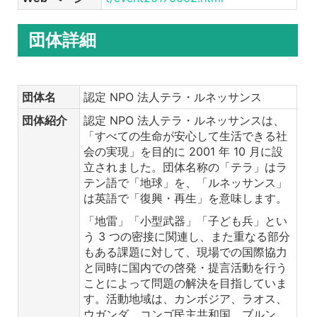
団体詳細
団体名
認定 NPO 法人テラ・ルネッサンス
団体紹介
認定 NPO 法人テラ・ルネッサンスは、
「すべての生命が安心して生活できる社
会の実現」を目的に 2001 年 10 月に設
立されました。団体名称の「テラ」はラ
テン語で「地球」を、「ルネッサンス」
は英語で「復興・再生」を意味します。
「地雷」「小型武器」「子ども兵」とい
う 3 つの密接に関連し、また重なる部分
もある課題に対して、現場での国際協力
と同時に国内での啓発・提言活動を行う
ことによって問題の解決を目指していま
す。活動地域は、カンボジア、ラオス、
ウガンダ、コンゴ民主共和国、ブルン