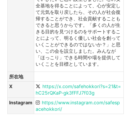
全基地を得ることによって、心が安定し
て元気を取り戻したら、その人が社会復
帰することができ、社会貢献することも
できると思うからです。「多くの人が生
きる目的を見つけるのをサポートするこ
とによって、明るく優しい社会を創って
いくことができるのではないか？」と思
い、この会を設立しました。みんなが
「ほっこり」できる時間や場を提供して
いくことを目標としています。
所在地
X
https://x.com/safehokkori?s=21&t=
hC25rQKaP-gk3fFFJ7f03g
Instagram
https://www.instagram.com/safesp
acehokkori/