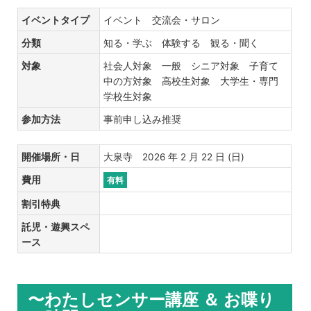
イベントタイプ
イベント 交流会・サロン
分類
知る・学ぶ 体験する 観る・聞く
対象
社会人対象 一般 シニア対象 子育て
中の方対象 高校生対象 大学生・専門
学校生対象
参加方法
事前申し込み推奨
開催場所・日
大泉寺 2026 年 2 月 22 日 (日)
費用
有料
割引特典
託児・遊興スペ
ース
〜わたしセンサー講座 ＆ お喋り