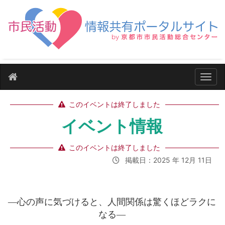
ナビ
このイベントは終了しました
イベント情報
このイベントは終了しました
掲載日：2025 年 12月 11日
―心の声に気づけると、人間関係は驚くほどラクに
なる―