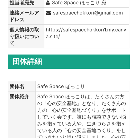
担当者宛先
Safe Space ほっこり 宛
連絡メールア
safespacehokkori@gmail.com
ドレス
個人情報の取
https://safespacehokkori1.my.canv
り扱いについ
a.site/
て
団体詳細
団体名
Safe Space ほっこり
団体紹介
Safe Space ほっこりは、たくさんの方
の「心の安全基地」となり、たくさんの
方の「心の安全基地づくり」をサポート
していく会です。誰にも相談できない悩
みを抱えている人や、生きづらさを抱え
ている人の「心の安全基地づくり」をし
ていきたいと思い設立しました。心の安