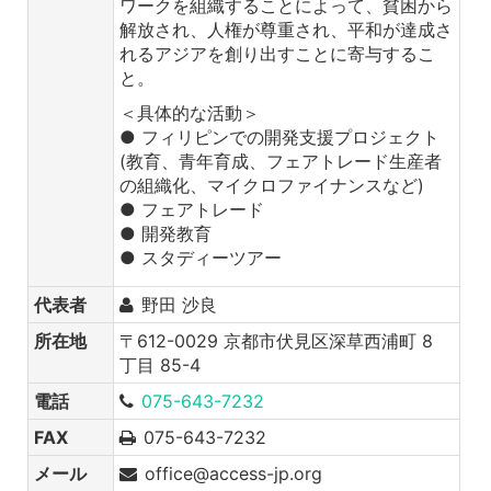
ワークを組織することによって、貧困から
解放され、人権が尊重され、平和が達成さ
れるアジアを創り出すことに寄与するこ
と。
＜具体的な活動＞
● フィリピンでの開発支援プロジェクト
(教育、青年育成、フェアトレード生産者
の組織化、マイクロファイナンスなど)
● フェアトレード
● 開発教育
● スタディーツアー
代表者
野田 沙良
所在地
〒612-0029 京都市伏見区深草西浦町 8
丁目 85-4
電話
075-643-7232
FAX
075-643-7232
メール
office@access-jp.org