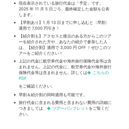
現在表示されている旅行代金は「予定」です。
2025 年 11 月 5 日ごろ、最終確定した金額を公表
します。
【早割あり】1 月 13 日までに申し込むと〈早割〉
適用で 7,000 円引き！
【紹介割も】アクセスと接点のある方からこのツア
ーを紹介された方や、あなたの紹介で参加した人
は、【紹介割】適用で 3,000 円 OFF ！ぜひこのツ
アーをご紹介ください！
上記の代金に航空券代金や海外旅行保険代金等は含
まれません。上記の代金に、航空券代金や海外旅行
保険代金等は含まれません。詳しくは
こちらの
PDF
をご確認ください。
早割＆紹介割の同時適用も可能です。
旅行代金に含まれる費用と含まれない費用の詳細に
つきましては、
ツアーパンフレット
をご覧くだ
さい。