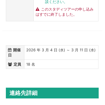
談ください。
このスタディツアーの申し込み
はすでに終了しました。
開催
2026 年 3 月 4 日 (水) ～ 3 月 11 日 (水)
日
定員
18 名
連絡先詳細