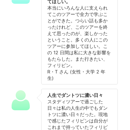
てほしい。
本当にいろんな人に支えられ
てこのツアーで全力で学ぶこ
とができた。つらい話も多か
ったけれど、このツアーを終
えて思ったのが、楽しかった
ということ。多くの人にこの
ツアーに参加してほしい。こ
の 12 日間は私に大きな影響を
もたらした。また行きたい、
フィリピン。
R・T さん (女性・大学 2 年
生)
人生でダントツに濃い日々
スタディツアーで過ごした
日々は私の人生の中でもダン
トツに濃い日々だった。現地
で感じたフィリピンは自分が
これまで持っていたフィリピ