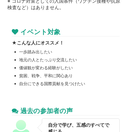
※ コロナ対策としての入国条件（ワクチン接種や抗原
検査など）はありません。
イベント対象
★
こんな人にオススメ！
一歩踏み出したい
地元の人とたっぷり交流したい
価値観が変わる経験がしたい
貧困、戦争、平和に関心あり
自分にできる国際貢献を見つけたい
過去の参加者の声
自分で学び、五感のすべてで
感じる