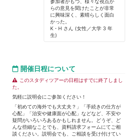
参加者がもつ、様々な視点か
らの意見を聞けたことが非常
に興味深く、素晴らしく面白
かった。
K・H さん (女性／大学 3 年
生)
開催日程について
このスタディツアーの日程はすでに終了しまし
た。
気軽に説明会にご参加ください！
「初めての海外でも大丈夫？」「手続きの仕方が
心配」「治安や健康面が心配」などなど、不安や
疑問がいろいろあるかもしれません。どうぞ、ど
んな些細なことでも、資料請求フォームにてご相
談ください。説明会でも、ご相談を受け付けてい