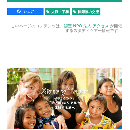
シェア
人権・平和
国際協力交流
このページのコンテンツは、
認定 NPO 法人 アクセス
が開催
するスタディツアー情報です。