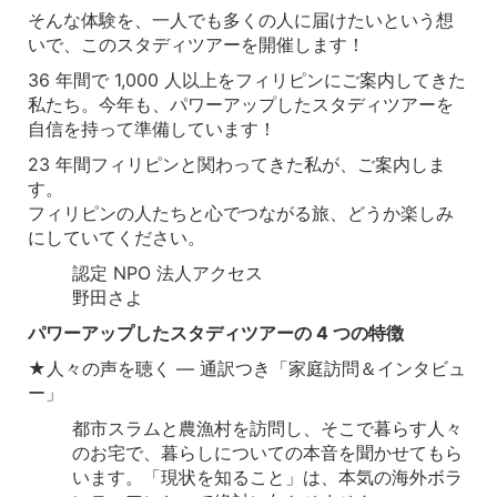
そんな体験を、一人でも多くの人に届けたいという想
いで、このスタディツアーを開催します！
36 年間で 1,000 人以上をフィリピンにご案内してきた
私たち。今年も、パワーアップしたスタディツアーを
自信を持って準備しています！
23 年間フィリピンと関わってきた私が、ご案内しま
す。
フィリピンの人たちと心でつながる旅、どうか楽しみ
にしていてください。
認定 NPO 法人アクセス
野田さよ
パワーアップしたスタディツアーの 4 つの特徴
★人々の声を聴く ― 通訳つき「家庭訪問＆インタビュ
ー」
都市スラムと農漁村を訪問し、そこで暮らす人々
のお宅で、暮らしについての本音を聞かせてもら
います。「現状を知ること」は、本気の海外ボラ