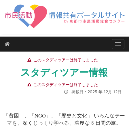
ナビ
このスタディツアーは終了しました
スタディツアー情報
このスタディツアーは終了しました
掲載日：2025 年 12月 12日
「貧困」、「NGO」、「歴史と文化」 いろんなテー
マを、深くじっくり学べる、濃厚な 8 日間の旅。