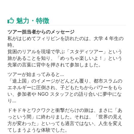
魅力・特徴
ツアー担当者からのメッセージ
私がはじめてフィリピンを訪れたのは、大学 4 年生の
時。
貧困のリアルを現場で学ぶ「スタディツアー」という
旅があることを知り、「めっちゃ楽しいよ！」という
先輩の言葉に背中を押されて参加しました。
ツアーが始まってみると…
「途上国」のイメージがどんどん覆り、都市スラムの
エネルギーに圧倒され、子どもたちからパワーをもら
い、参加者や NGO スタッフとの語り合いに夢中にな
り…
ドキドキとワクワクと衝撃だらけの旅は、まさに「あ
っという間」に終わりました。それは、「世界の見え
方が変わった」といっても過言ではない、人生を変え
てしまうような体験でした。