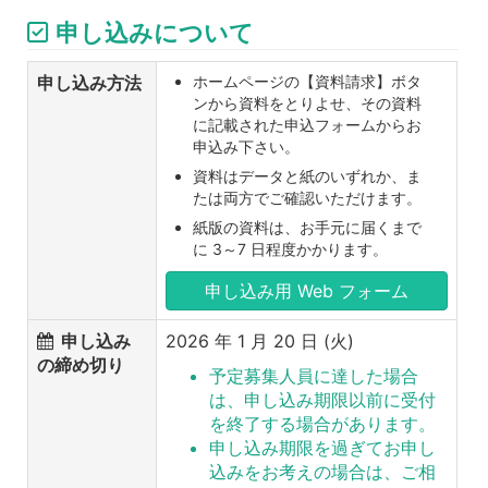
申し込みについて
申し込み方法
ホームページの【資料請求】ボタ
ンから資料をとりよせ、その資料
に記載された申込フォームからお
申込み下さい。
資料はデータと紙のいずれか、ま
たは両方でご確認いただけます。
紙版の資料は、お手元に届くまで
に 3～7 日程度かかります。
申し込み用 Web フォーム
申し込み
2026 年 1 月 20 日 (火)
の締め切り
予定募集人員に達した場合
は、申し込み期限以前に受付
を終了する場合があります。
申し込み期限を過ぎてお申し
込みをお考えの場合は、ご相