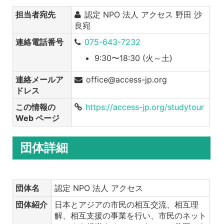
担当者宛先
認定 NPO 法人 アクセス 野田 沙
良宛
連絡電話番号
075-643-7232
9:30〜18:30 (火～土)
連絡メールア
office@access-jp.org
ドレス
この情報の
https://access-jp.org/studytour
Web ページ
団体詳細
団体名
認定 NPO 法人 アクセス
団体紹介
日本とアジアの市民の相互交流、相互理
解、相互支援の事業を行い、市民のネット