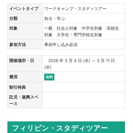
イベントタイプ
ワークキャンプ・スタディツアー
分類
知る・学ぶ
対象
一般 社会人対象 中学生対象 高校生
対象 大学生・専門学校生対象
参加方法
事前申し込み必須
開催場所・日
2026 年 3 月 4 日 (水) ～ 3 月 11 日
(水)
費用
有料
割引特典
託児・遊興スペ
ース
フィリピン・スタディツアー