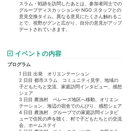
スラム・戦跡を訪問したあとは、参加者同士での
グループディスカッションや NGO スタッフとの
意見交換タイム。異なる意見にたくさん触れるこ
とで、視野がグンと広がり、自分の意見がアップ
デートされていきます。
イベントの内容
プログラム
1 日目 出発 オリエンテーション
2 日目 都市スラム コミュニティ見学、地域の
子どもたちと交流、家庭訪問インタビュー、感想
シェア
3 日目 農漁村 ペレーズ地区へ移動、オリエン
テーション、海辺の宿舎でのんびり、感想シェア
4 日目 農漁村 グループでの家庭訪問インタビ
ューで住民の声を聴く、村で子どもたちとの交流
会、ホームステイ