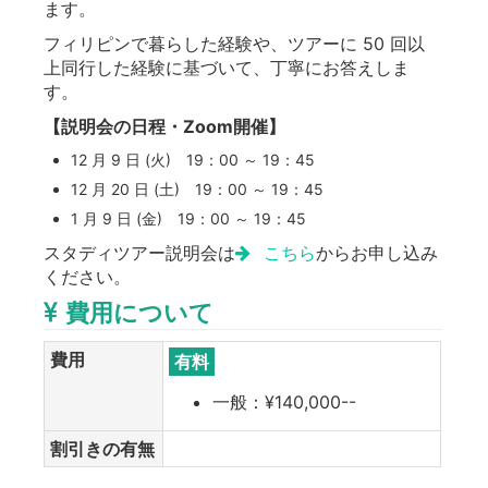
ます。
フィリピンで暮らした経験や、ツアーに 50 回以
上同行した経験に基づいて、丁寧にお答えしま
す。
【説明会の日程・Zoom開催】
12 月 9 日 (火) 19：00 ～ 19：45
12 月 20 日 (土) 19：00 ～ 19：45
1 月 9 日 (金) 19：00 ～ 19：45
スタディツアー説明会は
こちら
からお申し込み
ください。
費用について
費用
有料
一般：¥140,000--
割引きの有無