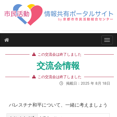
ナビ
この交流会は終了しました
交流会情報
この交流会は終了しました
掲載日：2025 年 8月 18日
パレスチナ和平について、一緒に考えましょう