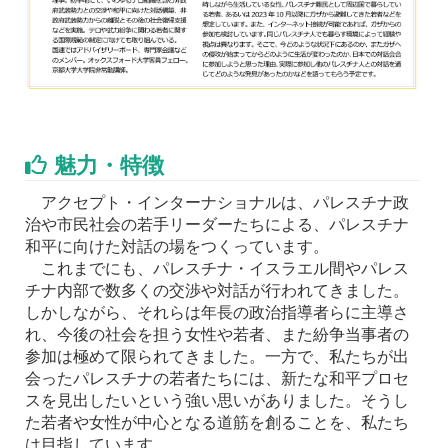
魅力・特徴
アクセプト・インターナショナルは、パレスチナ政
治や市民社会の若手リーダーたちによる、パレスチナ
和平に向けた対話の場をつくっています。
これまでにも、パレスチナ・イスラエル間やパレス
チナ内部で数多くの交渉や対話が行われてきました。
しかしながら、それらは年長の政治指導者らに主導さ
れ、今後の社会を担う女性や若者、また紛争当事者の
参加は極めて限られてきました。一方で、私たちが出
会ったパレスチナの若者たちには、新たな和平プロセ
スを見出したいという強い思いがありました。そうし
た若者や女性が中心となる道筋を創ることを、私たち
は目指しています。