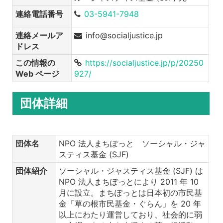
連絡電話番号
03-5941-7948
連絡メールア
info@socialjustice.jp
ドレス
この情報の
https://socialjustice.jp/p/20250
Web ページ
927/
団体詳細
団体名
NPO 法人まちぽっと ソーシャル・ジャ
スティス基金 (SJF)
団体紹介
ソーシャル・ジャスティス基金 (SJF) は
NPO 法人まちぽっとにより 2011 年 10
月に設立。まちぽっとは日本初の市民基
金「草の根市民基金・ぐらん」を 20 年
以上にわたり運営しており、社会的に弱