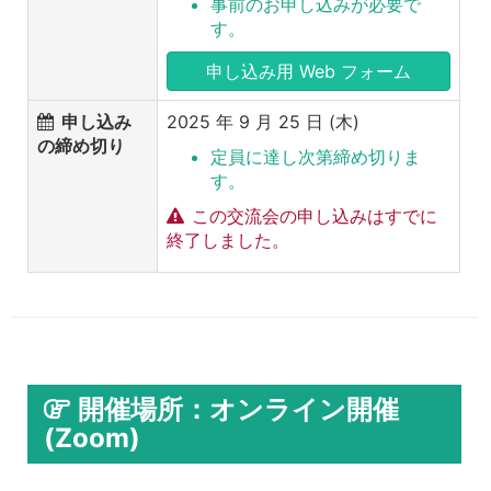
事前のお申し込みが必要で
す。
申し込み用 Web フォーム
申し込み
2025 年 9 月 25 日 (木)
の締め切り
定員に達し次第締め切りま
す。
この交流会の申し込みはすでに
終了しました。
開催場所：オンライン開催
(Zoom)