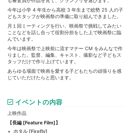
も審査員が作品を見て、グランプリを選びます。
今年は小学 4 年生から高校 3 年生まで総勢 25 人の子
どもスタッフが映画祭の準備に取り組んできました。
月１回ミーティングを行い、映画祭で挑戦してみたい
ことなどを話し合って役割分担をした上で映画祭に臨
んでいます。
今年は映画祭で上映前に流すマナー CM をみんなで作
りました。監督、編集、キャスト、撮影など子どもス
タッフだけで作り上げています。
あらゆる場面で映画を愛する子どもたちの頑張りを感
じていただけたらと思います。
イベントの内容
上映作品
【長編 [Feature Film]】
ホタル [Firefly]