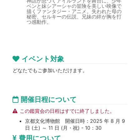
神話が息づくアイルランドを舞台に、少年
ベンと妹シアーシャの冒険を美しい映像で
描くファンタジー・アニメ。失われた母の
秘密、セルキーの伝説、兄妹の絆が胸を打
つ感動作。
イベント対象
どなたでもご参加いただけます。
開催日程について
この鑑賞会の日程はすでに終了しました。
京都文化博物館 開催日時：2025 年 8 月 9
日 (土) ～ 11 日 (月・祝) - 10：30
費用について