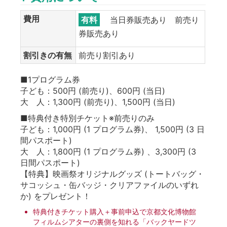
費用
有料
当日券販売あり 前売り
券販売あり
割引きの有無
前売り割引あり
■1プログラム券
子ども：500円 (前売り)、600円 (当日)
大 人：1,300円 (前売り)、1,500円 (当日)
■特典付き特別チケット※前売りのみ
子ども：1,000円 (1 プログラム券)、 1,500円 (3 日
間パスポート)
大 人：1,800円 (1 プログラム券) 、3,300円 (3
日間パスポート)
【特典】映画祭オリジナルグッズ (トートバッグ・
サコッシュ・缶バッジ・クリアファイルのいずれ
か) をプレゼント！
特典付きチケット購入＋事前申込で京都文化博物館
フィルムシアターの裏側を知れる「バックヤードツ