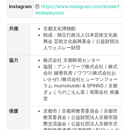
Instagram
https://www.instagram.com/kinderf
ilmfestkyoto/
共催
京都文化博物館
助成：独立行政法人日本芸術文化振
興会 芸術文化振興基金 / 公益財団法
人ウェスレー財団
協力
株式会社 京都映画センター
協賛：アントワープ株式会社 / 株式
会社 鍵善良房 / ワワワ(株式会社お
いかぜ) /株式会社ヒューマンフォー
ラム mumokuteki & SPINNS / 京都
ぎょくろのごえん茶 / 有限会社 画箋
堂
後援
京都市 / 京都府教育委員会 / 京都市
教育委員会 / 公益財団法人京都市国
際交流協会 / 公益社団法人京都市児