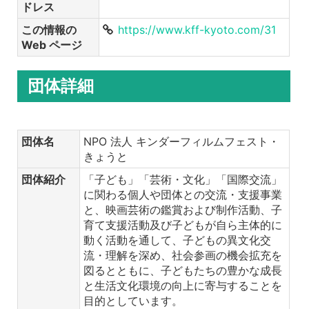
ドレス
この情報の
https://www.kff-kyoto.com/31
Web ページ
団体詳細
団体名
NPO 法人 キンダーフィルムフェスト・
きょうと
団体紹介
「子ども」「芸術・文化」「国際交流」
に関わる個人や団体との交流・支援事業
と、映画芸術の鑑賞および制作活動、子
育て支援活動及び子どもが自ら主体的に
動く活動を通して、子どもの異文化交
流・理解を深め、社会参画の機会拡充を
図るとともに、子どもたちの豊かな成長
と生活文化環境の向上に寄与することを
目的としています。