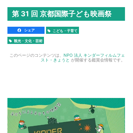
第 31 回 京都国際子ども映画祭
シェア
こども・子育て
観光・文化・芸術
このページのコンテンツは、
NPO 法人 キンダーフィルムフェ
スト・きょうと
が開催する鑑賞会情報です。