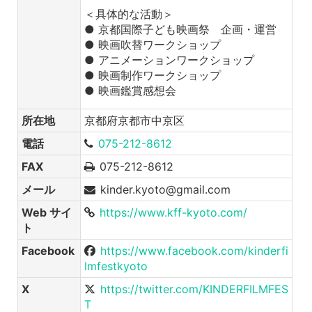
＜具体的な活動＞
● 京都国際子ども映画祭 企画・運営
● 映画吹替ワークショップ
● アニメーションワークショップ
● 映画制作ワークショップ
● 映画鑑賞感想会
所在地
京都府京都市中京区
電話
075-212-8612
FAX
075-212-8612
メール
kinder.kyoto@gmail.com
Web サイ
https://www.kff-kyoto.com/
ト
Facebook
https://www.facebook.com/kinderfi
lmfestkyoto
X
https://twitter.com/KINDERFILMFES
T