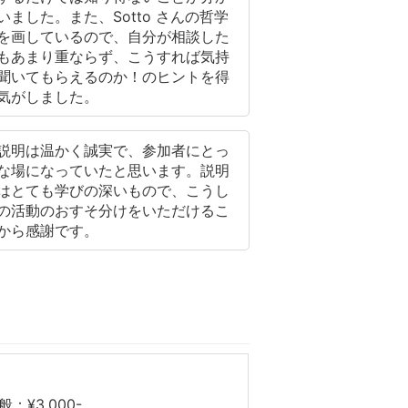
いました。また、Sotto さんの哲学
を画しているので、自分が相談した
もあまり重ならず、こうすれば気持
聞いてもらえるのか！のヒントを得
気がしました。
説明は温かく誠実で、参加者にとっ
な場になっていたと思います。説明
はとても学びの深いもので、こうし
の活動のおすそ分けをいただけるこ
から感謝です。
般：¥3,000-