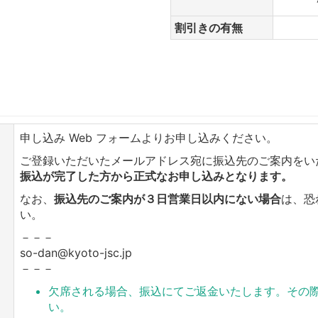
割引きの有無
申し込み Web フォームよりお申し込みください。
ご登録いただいたメールアドレス宛に振込先のご案内をい
振込が完了した方から正式なお申し込みとなります。
なお、
振込先のご案内が３日営業日以内にない場合
は、恐
い。
－－－
so-dan@kyoto-jsc.jp
－－－
欠席される場合、振込にてご返金いたします。その
い。