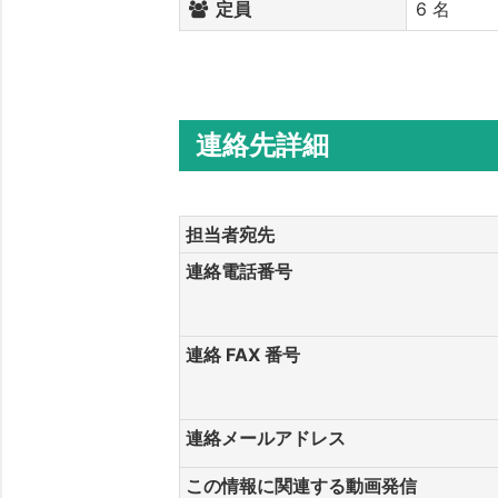
定員
6 名
連絡先詳細
担当者宛先
連絡電話番号
連絡 FAX 番号
連絡メールアドレス
この情報に関連する動画発信