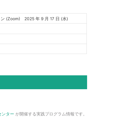
(Zoom) 2025 年 9 月 17 日 (水)
センター
が開催する実践プログラム情報です。