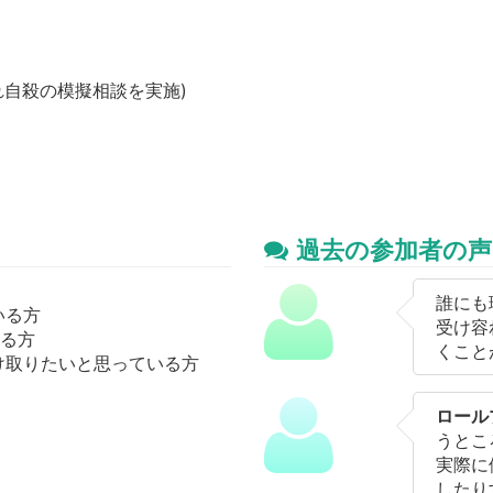
れ自殺の模擬相談を実施)
過去の参加者の声
誰にも
いる方
受け容
いる方
くこと
け取りたいと思っている方
ロール
うとこ
実際に
したり