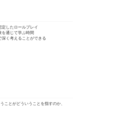
想定したロールプレイ
験を通じて学ぶ時間
で深く考えることができる
いうことがどういうことを指すのか、