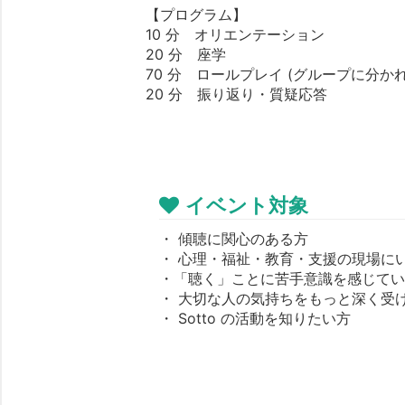
【プログラム】
10 分 オリエンテーション
20 分 座学
70 分 ロールプレイ (グループに分か
20 分 振り返り・質疑応答
イベント対象
・ 傾聴に関心のある方
・ 心理・福祉・教育・支援の現場に
・「聴く」ことに苦手意識を感じて
・ 大切な人の気持ちをもっと深く受
・ Sotto の活動を知りたい方