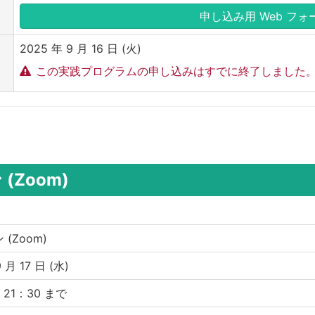
申し込み用 Web フォ
2025 年 9 月 16 日 (火)
この実践プログラムの申し込みはすでに終了しました
Zoom)
(Zoom)
 月 17 日 (水)
〜 21：30 まで