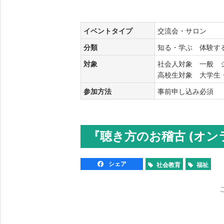
イベントタイプ
交流会・サロン
分類
知る・学ぶ 体験
対象
社会人対象 一般 
高校生対象 大学
参加方法
事前申し込み必須
『聴き方のお稽古 (オンライ
シェア
社会教育
福祉