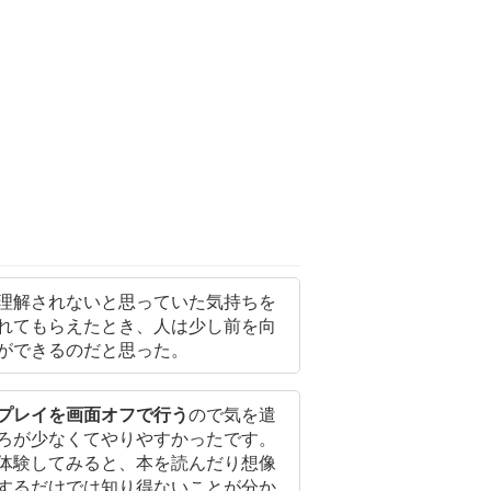
理解されないと思っていた気持ちを
れてもらえたとき、人は少し前を向
ができるのだと思った。
プレイを画面オフで行う
ので気を遣
ろが少なくてやりやすかったです。
体験してみると、本を読んだり想像
するだけでは知り得ないことが分か