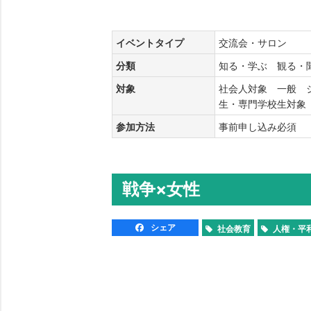
イベントタイプ
交流会・サロン
分類
知る・学ぶ 観る
対象
社会人対象 一般 
生・専門学校生対
参加方法
事前申し込み必須
戦争×女性
シェア
社会教育
人権・平