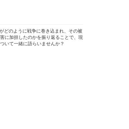
たちがどのように戦争に巻き込まれ、その被
害に加担したのかを振り返ることで、現
ついて一緒に語らいませんか？