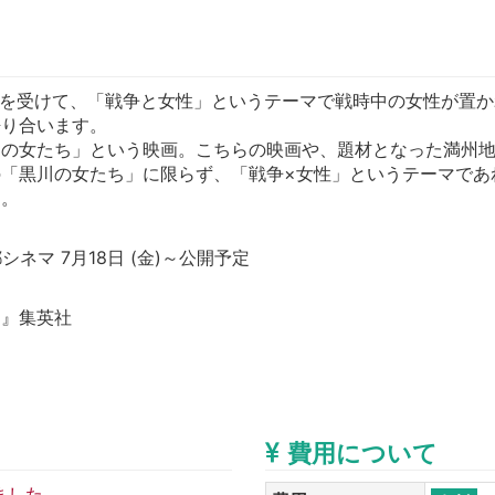
 年を受けて、「戦争と女性」というテーマで戦時中の女性が置
語り合います。
川の女たち」という映画。こちらの映画や、題材となった満州
「黒川の女たち」に限らず、「戦争×女性」というテーマであ
ん。
ネマ 7月18日 (金)～公開予定
ち』集英社
費用について
ました。