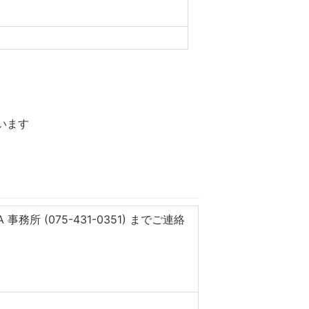
います
所 (075-431-0351) までご連絡