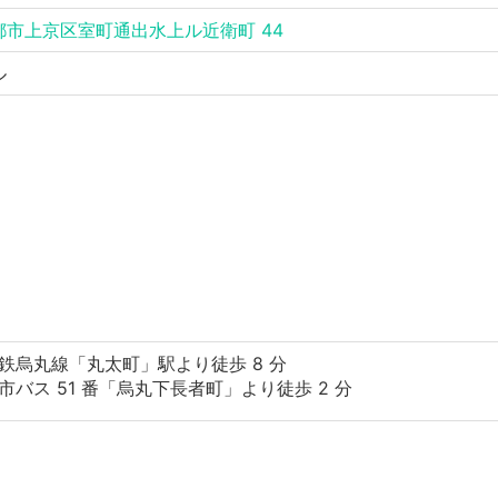
都市上京区室町通出水上ル近衛町 44
ル
鉄烏丸線「丸太町」駅より徒歩 8 分
市バス 51 番「烏丸下長者町」より徒歩 2 分