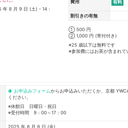
費用
有料
8 月 9 日 (土) - 14：
割引きの有無
① 500 円
② 1,000 円 (寄付付き)
※25 歳以下は無料です
※参加費にはお茶が含まれて
お申込みフォーム
からお申込みいただくか、京都 YWCA 事務
ください。
※休館日 日曜日・祝日
※受付時間 9：00～17：00
2025 年 8 月 8 日 (金)