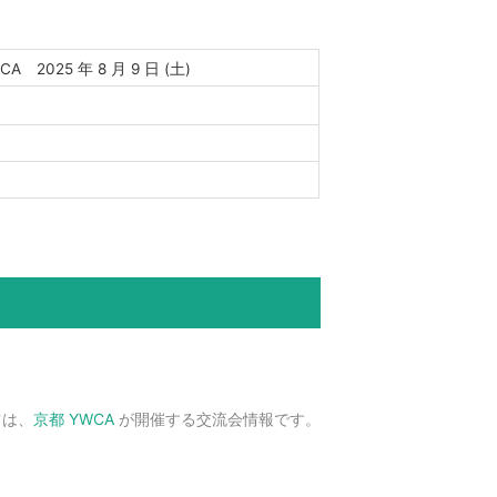
A 2025 年 8 月 9 日 (土)
ツは、
京都 YWCA
が開催する交流会情報です。