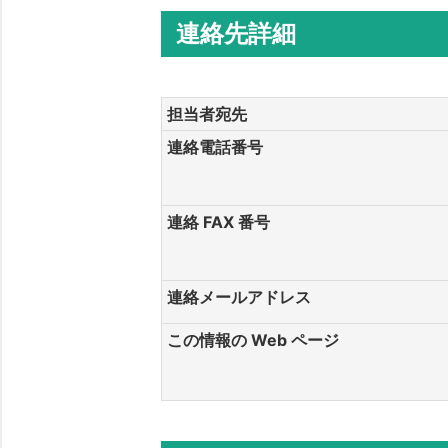
連絡先詳細
担当者宛先
連絡電話番号
連絡 FAX 番号
連絡メールアドレス
この情報の Web ページ