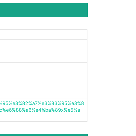
3%83%95%e3%82%a7%e3%83%95%e3%8
c%e6%88%a6%e4%ba%89x%e5%a