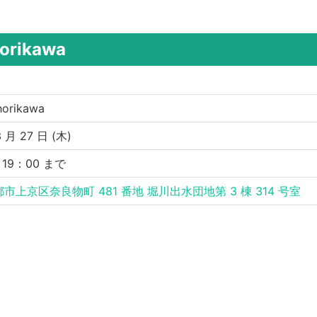
orikawa
horikawa
 月 27 日 (木)
 〜 19：00 まで
市上京区奈良物町 481 番地 堀川出水団地第 3 棟 314 号室