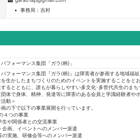
事務局：吉村
パフォーマンス集団「ガラ(柄)」
・パフォーマンス集団『ガラ(柄)』は障害者が参画する地域福
験を生かしたまちづくりのためのイベントを実施することをと
進するとともに、誰もが暮らしやすい多文化･多世代共生のまち
意団体で身体、精神、発達等に障害のある会員と学識経験者や
な活動＞
参画の下で以下の事業展開を行っています。
)”の４つの事業
学生や関係者との交流事業
ント企画、イベントへのメンバー派遣
会等の実施、研修会等へのメンバー派遣