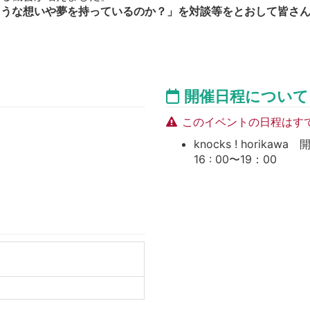
ような想いや夢を持っているのか？」を対談等をとおして皆さ
開催日程について
このイベントの日程はす
knocks ! horikawa
16 : 00〜19：00