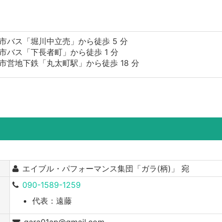
市バス「堀川中立売」から徒歩 5 分
市バス「下長者町」から徒歩 1 分
市営地下鉄「丸太町駅」から徒歩 18 分
エイブル・パフォーマンス集団「ガラ(柄)」 宛
090-1589-1259
代表：遠藤
gara01ap@gmail.com