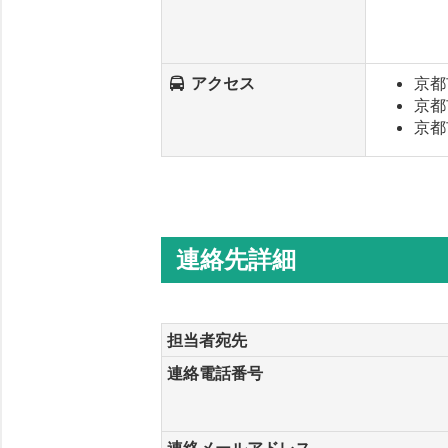
アクセス
京都
京都
京都
連絡先詳細
担当者宛先
連絡電話番号
連絡メールアドレス