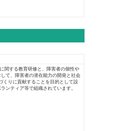
祉に関する教育研修と、障害者の個性や
おして、障害者の潜在能力の開発と社会
づくりに貢献することを目的として設
ボランティア等で組織されています。