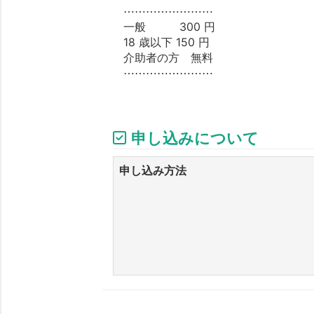
⋯⋯⋯⋯⋯⋯⋯⋯
一般 300 円
18 歳以下 150 円
介助者の方 無料
⋯⋯⋯⋯⋯⋯⋯⋯
申し込みについて
申し込み方法