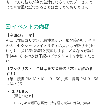
も。そんな彼らが今の生活になるまでのプロセスは、
とても貴重な話であることは言うまでありません！
イベントの内容
【今回のテーマ】
今回は在日コリアン、精神障がい、知的障がい、全盲
の人、セクシャルマイノリティの人たちが語り手(本)
になり、参加者(読者)と交流します。どんな方が語り
手(本)になるのかは下記のブックリストを参照くださ
い。
【ブックリスト：当日は最大 2 冊の「本」が読めま
す！】
（第一読書 PM 13：10～13：50、第二読書 PM13：55
～14：35）
まりもさん
【星をつなぐ】
いじめや退屈な高校生活を経て大学に進学。大学