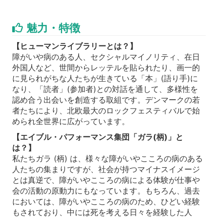
魅力・特徴
【ヒューマンライブラリーとは？】
障がいや病のある人、セクシャルマイノリティ、在日
外国人など、世間からレッテルを貼られたり、画一的
に見られがちな人たちが生きている「本」(語り手)に
なり、「読者」(参加者)との対話を通して、多様性を
認め合う出会いを創造する取組です。デンマークの若
者たちにより、北欧最大のロックフェスティバルで始
められ全世界に広がっています。
【エイブル・パフォーマンス集団「ガラ(柄)」と
は？】
私たちガラ (柄) は、様々な障がいやこころの病のある
人たちの集まりですが、社会が持つマイナスイメージ
とは真逆で、障がいやこころの病による体験が仕事や
会の活動の原動力にもなっています。もちろん、過去
においては、障がいやこころの病のため、ひどい経験
もされており、中には死を考える日々を経験した人