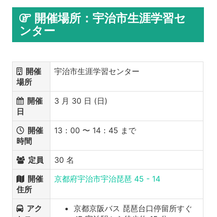
開催場所：宇治市生涯学習セ
ンター
開催
宇治市生涯学習センター
場所
開催
3 月 30 日 (日)
日
開催
13：00 〜 14：45 まで
時間
定員
30 名
開催
京都府宇治市宇治琵琶 45 - 14
住所
アク
京都京阪バス 琵琶台口停留所すぐ