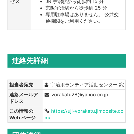
セス
JR 宇治駅から徒歩約 15 分
京阪宇治駅から徒歩約 25 分
専用駐車場はありません。 公共交
通機関をご利用ください。
連絡先詳細
担当者宛先
宇治ボランティア活動センター 宛
連絡メールア
vorakatu28@yahoo.co.jp
ドレス
この情報の
https://uji-vorakatu.jimdosite.co
Web ページ
m/