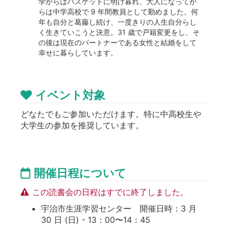
学からはバスケットに明け暮れ、大人になってか
らは中学高校で 9 年間教員として勤めました。何
年も自分と葛藤し続け、一度きりの人生自分らし
く生きていこうと決意。31 歳で戸籍変更をし、そ
の後は現在のパートナーである女性と結婚をして
幸せに暮らしています。
イベント対象
どなたでもご参加いただけます。特に中高校生や
大学生の参加を推奨しています。
開催日程について
この読書会の日程はすでに終了しました。
宇治市生涯学習センター 開催日時：3 月
30 日 (日) - 13：00〜14：45