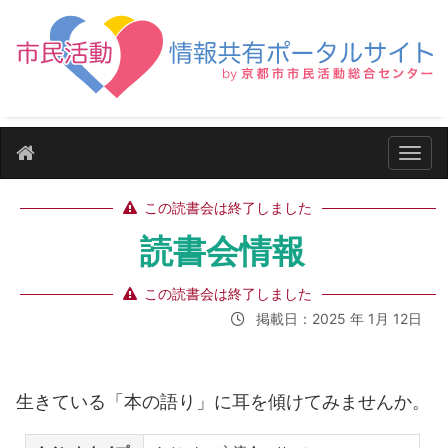
ナビ
この読書会は終了しました
読書会情報
この読書会は終了しました
掲載日：2025 年 1月 12日
生きている「本の語り」に耳を傾けてみませんか。