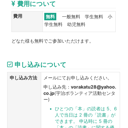
費用について
費用
無料
一般無料 学生無料 小
学生無料 幼児無料
どなた様も無料でご参加いただけます。
申し込みについて
申し込み方法
メールにてお申し込みください。
申し込み先：
vorakatu28@yahoo.
co.jp
(宇治ボランティア活動センタ
ー)
ひとつの「本」の読者は 5、6
人で当日は 2 冊の「読書」が
できます。 申込時に 5 冊の
「本」の「読書」に関する優