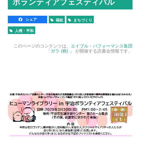
ボランティアフェスティバル
シェア
福祉
まちづくり
人権・平和
このページのコンテンツは、
エイブル・パフォーマンス集団
「ガラ (柄) 」
が開催する読書会情報です。