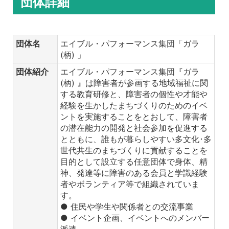
団体詳細
団体名
エイブル・パフォーマンス集団「ガラ
(柄) 」
団体紹介
エイブル・パフォーマンス集団『ガラ
(柄) 』は障害者が参画する地域福祉に関
する教育研修と、障害者の個性や才能や
経験を生かしたまちづくりのためのイベ
ントを実施することをとおして、障害者
の潜在能力の開発と社会参加を促進する
とともに、誰もが暮らしやすい多文化･多
世代共生のまちづくりに貢献することを
目的として設立する任意団体で身体、精
神、発達等に障害のある会員と学識経験
者やボランティア等で組織されていま
す。
● 住民や学生や関係者との交流事業
● イベント企画、イベントへのメンバー