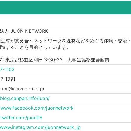
法人 JUON NETWORK
山漁村が支え合うネットワークを森林などをめぐる体験・交流
創造することを目的としています。
532 東京都杉並区和田 3-30-22 大学生協杉並会館内
7-1102
7-1091
ffice@univcoop.or.jp
/blog.canpan.info/juon/
//www.facebook.com/juonnetwork
/twitter.com/juon98
//www.instagram.com/juonnetwork_jp