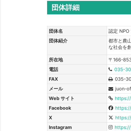
団体詳細
団体名
認定 NPO 
団体紹介
都市と農
な社会を
所在地
〒166-8
電話
035-30
FAX
035-30
メール
juon-o
Web サイト
https:/
Facebook
https:
X
https:/
Instagram
https: