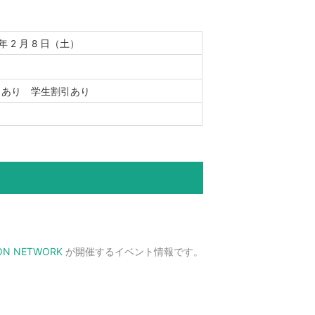
年 2 月 8 日（土）
引あり 学生割引あり
ON NETWORK
が開催するイベント情報です。