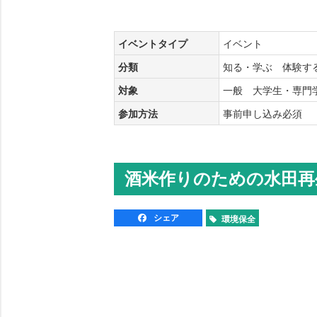
イベントタイプ
イベント
分類
知る・学ぶ 体験
対象
一般 大学生・専
参加方法
事前申し込み必須
酒米作りのための水田再
シェア
環境保全