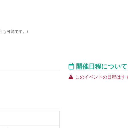
も可能です。)
開催日程について
このイベントの日程はす