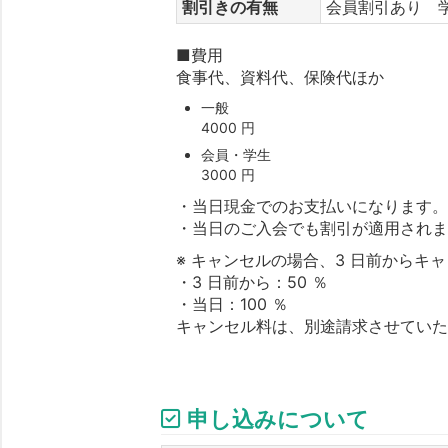
割引きの有無
会員割引あり 
■費用
食事代、資料代、保険代ほか
一般
4000 円
会員・学生
3000 円
・当日現金でのお支払いになります
・当日のご入会でも割引が適用され
※ キャンセルの場合、3 日前からキ
・3 日前から：50 ％
・当日：100 ％
キャンセル料は、別途請求させてい
申し込みについて