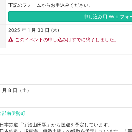
下記のフォームからお申込みください。
申し込み用 Web フォ
2025 年 1 月 30 日 (木)
このイベントの申し込みはすでに終了しました。
 2 月 8 日（土）
会郡南伊勢町
日本鉄道「宇治山田駅」から送迎を予定しています。
日本鉄道・JR東海「伊勢市駅」の解散を予定しています。「