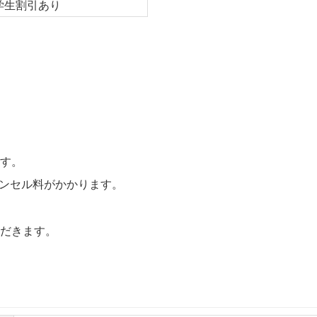
学生割引あり
。
ます。
ャンセル料がかかります。
ただきます。