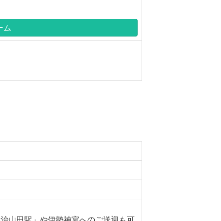
ーム
宇治山田駅」や伊勢神宮へのご送迎も可