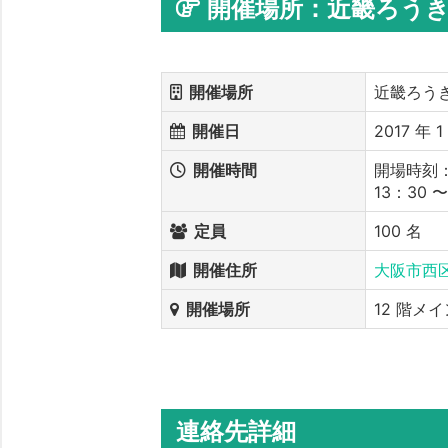
開催場所：近畿ろう
開催場所
近畿ろう
開催日
2017 年 1
開催時間
開場時刻：
13：30 〜
定員
100 名
開催住所
大阪市西区江
開催場所
12 階メ
連絡先詳細