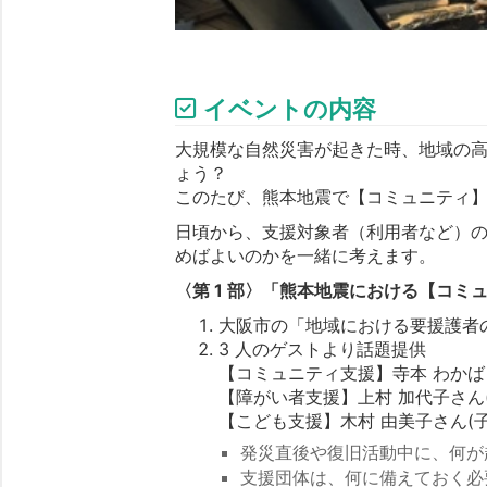
イベントの内容
大規模な自然災害が起きた時、地域の高
ょう？
このたび、熊本地震で【コミュニティ
日頃から、支援対象者（利用者など）
めばよいのかを一緒に考えます。
〈第 1 部〉「熊本地震における【コ
大阪市の「地域における要援護者
3 人のゲストより話題提供
【コミュニティ支援】寺本 わかばさん(
【障がい者支援】上村 加代子さん
【こども支援】木村 由美子さん(
発災直後や復旧活動中に、何が
支援団体は、何に備えておく必