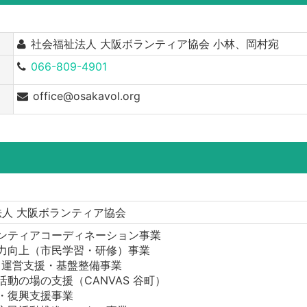
社会福祉法人 大阪ボランティア協会 小林、岡村宛
066-809-4901
office@osakavol.org
人 大阪ボランティア協会
ンティアコーディネーション事業
力向上（市民学習・研修）事業
O 運営支援・基盤整備事業
活動の場の支援（CANVAS 谷町）
・復興支援事業