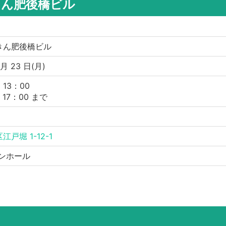
きん肥後橋ビル
きん肥後橋ビル
 月 23 日(月)
13：00
 17：00 まで
戸堀 1-12-1
インホール