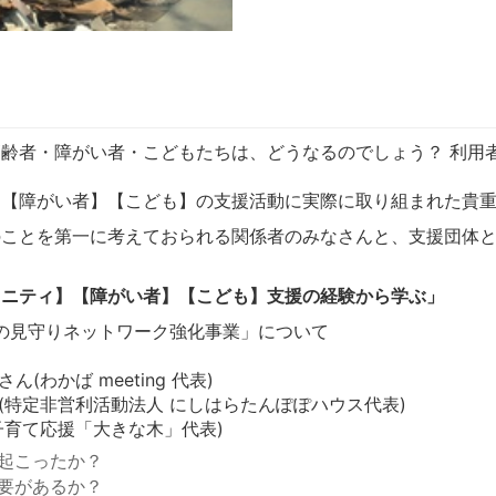
齢者・障がい者・こどもたちは、どうなるのでしょう？ 利用
】【障がい者】【こども】の支援活動に実際に取り組まれた貴
のことを第一に考えておられる関係者のみなさんと、支援団体
ミュニティ】【障がい者】【こども】支援の経験から学ぶ」
の見守りネットワーク強化事業」について
わかば meeting 代表)
(特定非営利活動法人 にしはらたんぽぽハウス代表)
子育て応援「大きな木」代表)
起こったか？
要があるか？