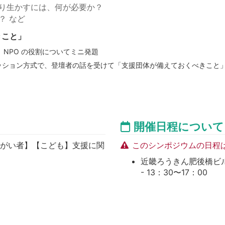
り生かすには、何が必要か？
？ など
きこと」
、NPO の役割についてミニ発題
ッション方式で、登壇者の話を受けて「支援団体が備えておくべきこと
開催日程について
障がい者】【こども】支援に関
このシンポジウムの日程
近畿ろうきん肥後橋ビル 開
- 13：30〜17：00