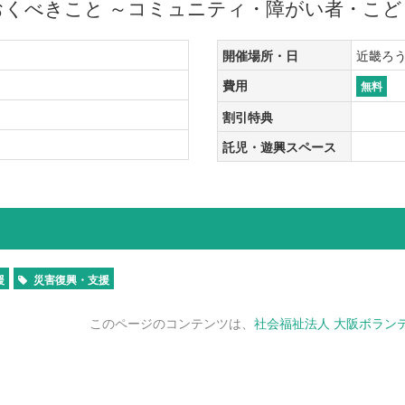
おくべきこと ～コミュニティ・障がい者・こど
開催場所・日
近畿ろうき
費用
無料
割引特典
託児・遊興スペース
援
災害復興・支援
このページのコンテンツは、
社会福祉法人 大阪ボラン