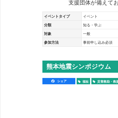
支援団体が備えて
イベントタイプ
イベント
分類
知る・学ぶ
対象
一般
参加方法
事前申し込み必須
熊本地震シンポジウム
シェア
福祉
災害救助・救