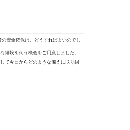
者の安全確保は、どうすればよいのでし
重な経験を伺う機会をご用意しました。
として今日からどのような備えに取り組