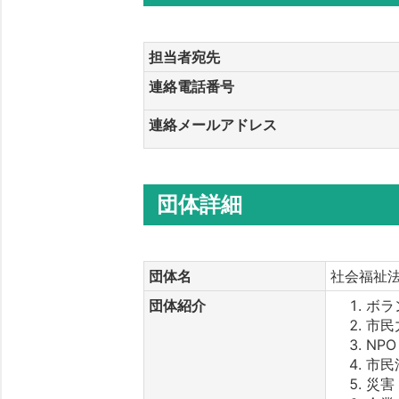
担当者宛先
連絡電話番号
連絡メールアドレス
団体詳細
団体名
社会福祉法
団体紹介
ボラ
市民
NP
市民
災害