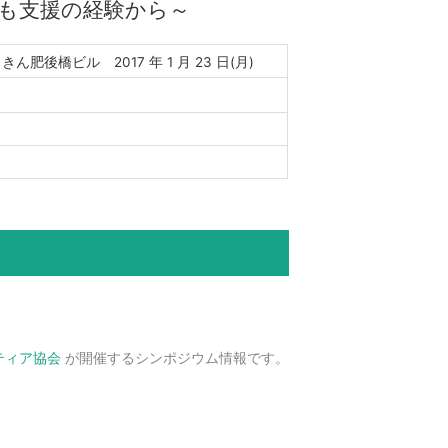
も支援の経験から～
ん肥後橋ビル 2017 年 1 月 23 日(月)
ティア協会
が開催するシンポジウム情報です。