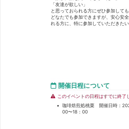
「友達が欲しい」
と思っておられる方にぜひ参加して
どなたでも参加できますが、安心安
れる方に、特に参加していただきた
開催日程について
このイベントの日程はすでに終了
珈琲焙煎処桃栗 開催日時：2024 年 
00〜18：00