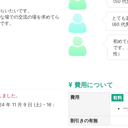
(50 
もらいたいです。
全な場での交流の場を求めてら
とても
いです。
(60 代
初めて
です。
性）
費用について
しました。
費用
有料
11 月 9 日 (土) - 16：
一
割引きの有無