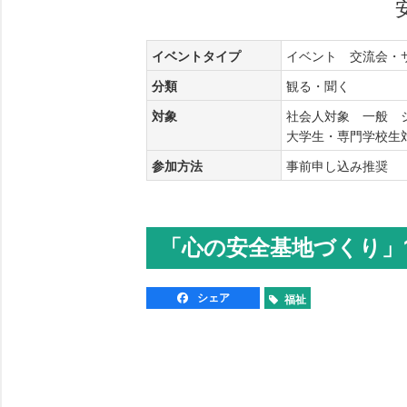
イベントタイプ
イベント 交流会
分類
観る・聞く
対象
社会人対象 一般 
大学生・専門学校
参加方法
事前申し込み推奨
「心の安全基地づくり」1
シェア
福祉