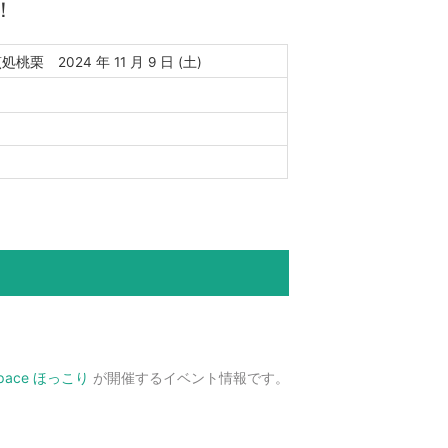
！
桃栗 2024 年 11 月 9 日 (土)
Space ほっこり
が開催するイベント情報です。