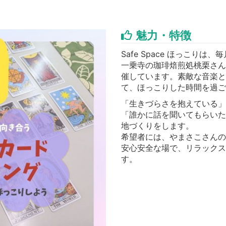
魅力・特徴
Safe Space ほっこりは、毎
一乗寺の珈琲焙煎処桃栗さん
催しています。素敵な音楽と
て、ほっこりした時間を過ご
「生きづらさを抱えている」
「誰かに話を聞いてもらいた
地づくりをします。
希望者には、やまさこさんの
安心安全な場で、リラックス
す。