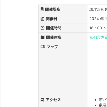
開催場所
珈琲焙煎
開催日
2024 年 1
開催時間
16：00 
開催住所
京都市左京
マップ
アクセス
市バ
叡電