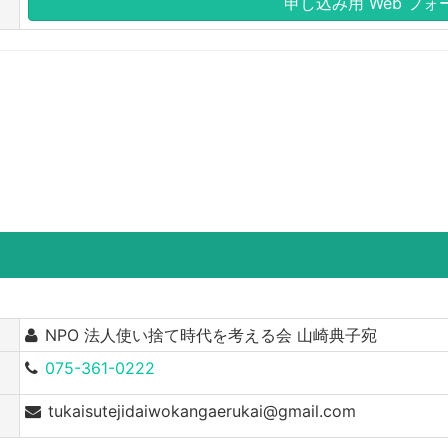
申し込み用 Web フォ
NPO 法人使い捨て時代を考える会 山崎典子宛
075-361-0222
tukaisutejidaiwokangaerukai@gmail.com