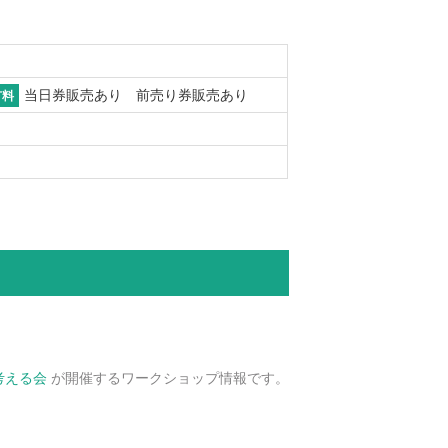
当日券販売あり 前売り券販売あり
有料
考える会
が開催するワークショップ情報です。