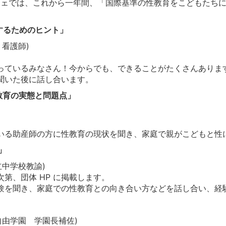
フェでは、これから一年間、「国際基準の性教育をこどもたち
話をするためのヒント」
・看護師)
っているみなさん！今からでも、できることがたくさんありま
聞いた後に話し合います。
る性教育の実態と問題点」
いる助産師の方に性教育の現状を聞き、家庭で親がこどもと性
育」
立中学校教諭)
第、団体 HP に掲載します。
験を聞き、家庭での性教育との向き合い方などを話し合い、経
自由学園 学園長補佐)