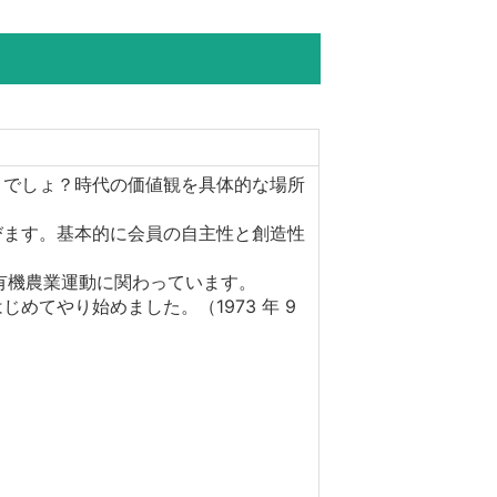
。でしょ？時代の価値観を具体的な場所
びます。基本的に会員の自主性と創造性
有機農業運動に関わっています。
てやり始めました。（1973 年 9