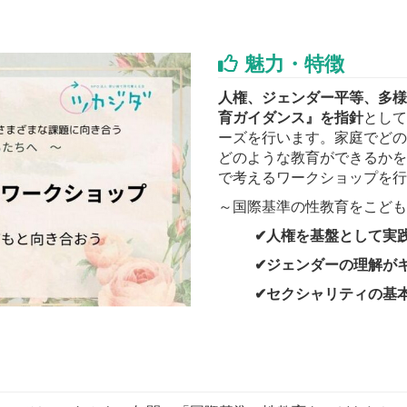
魅力・特徴
人権、ジェンダー平等、多様
育ガイダンス』を指針
として
ーズを行います。家庭でどの
どのような教育ができるかを
で考えるワークショップを行
～国際基準の性教育をこども
✔人権を基盤として実
✔ジェンダーの理解が
✔セクシャリティの基