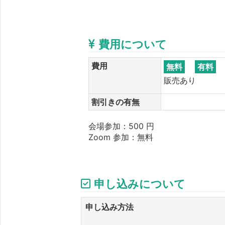
費用について
費用
無料
有料
販売あり
割引きの有無
会場参加：500 円
Zoom 参加：無料
申し込みについて
申し込み方法