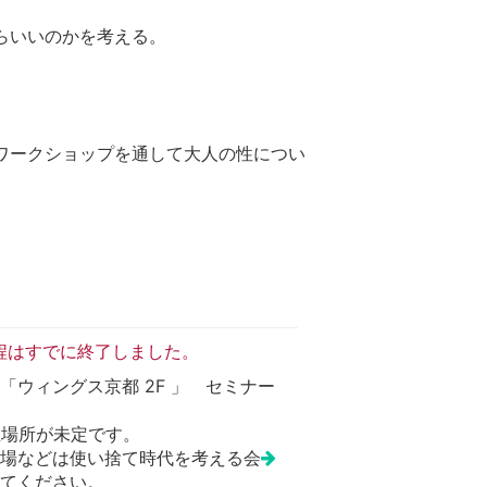
らいいのかを考える。
ワークショップを通して大人の性につい
程はすでに終了しました。
「ウィングス京都 2F 」 セミナー
開催場所が未定です。
場などは使い捨て時代を考える会
てください。