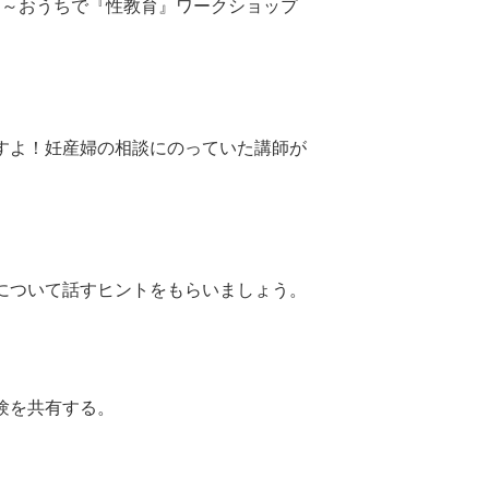
に～おうちで『性教育』ワークショップ
すよ！妊産婦の相談にのっていた講師が
について話すヒントをもらいましょう。
験を共有する。