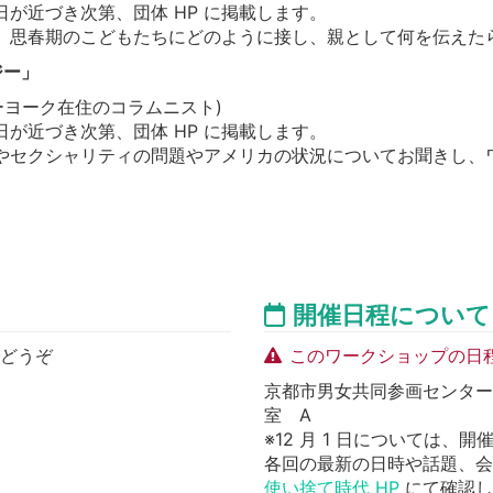
が近づき次第、団体 HP に掲載します。
、思春期のこどもたちにどのように接し、親として何を伝えた
ジー」
ーヨーク在住のコラムニスト)
が近づき次第、団体 HP に掲載します。
やセクシャリティの問題やアメリカの状況についてお聞きし、
開催日程について
でどうぞ
このワークショップの日
京都市男女共同参画センター
室 A
※12 月 1 日については、
各回の最新の日時や話題、会
使い捨て時代 HP
にて確認し