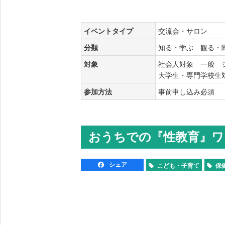
イベントタイプ
交流会・サロン
分類
知る・学ぶ 観る
対象
社会人対象 一般 
大学生・専門学校
参加方法
事前申し込み必須
おうちでの『性教育』ワ
シェア
こども・子育て
保