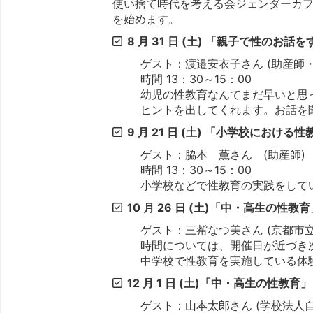
使い捨て時代を考える会ジェンダーカ
を始めます。
8 月 31 日 (土) 「親子で性のお
ゲスト：渡邉安衣子さん (助産師
時間 13：30～15：00
幼児の性教育なんてまだ早いと思
ヒントを出してくれます。お話を
9 月 21 日 (土) 「小学校におけ
ゲスト：脇本 薫さん (助産師)
時間 13：30～15：00
小学校などで性教育の実践をして
10 月 26 日 (土)「中・高生の性教
ゲスト：三觜なつ美さん (京都市
時間については、開催日が近づき次
中学校で性教育を実施している体
12 月 1 日 (土)「中・高生の性教育」
ゲスト：山本太郎さん (学校法人