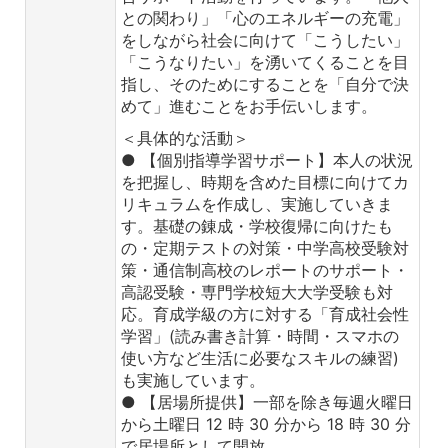
との関わり」「心のエネルギーの充電」
をしながら社会に向けて「こうしたい」
「こうなりたい」を湧いてくることを目
指し、そのためにすることを「自分で決
めて」進むことをお手伝いします。
＜具体的な活動＞
● 【個別指導学習サポート】本人の状況
を把握し、時期を含めた目標に向けてカ
リキュラムを作成し、実施していきま
す。基礎の錬成・学校復帰に向けたも
の・定期テストの対策・中学高校受験対
策・通信制高校のレポートのサポート・
高認受験・専門学校短大大学受験も対
応。育成学級の方に対する「育成社会性
学習」(読み書き計算・時間・スマホの
使い方など生活に必要なスキルの練習)
も実施しています。
● 【居場所提供】一部を除き毎週火曜日
から土曜日 12 時 30 分から 18 時 30 分
で居場所として開放。