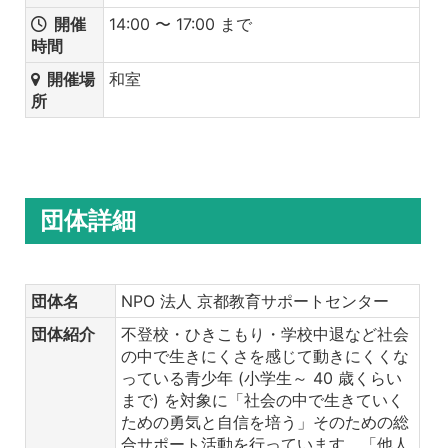
開催
14:00 〜 17:00 まで
時間
開催場
和室
所
団体詳細
団体名
NPO 法人 京都教育サポートセンター
団体紹介
不登校・ひきこもり・学校中退など社会
の中で生きにくさを感じて動きにくくな
っている青少年 (小学生～ 40 歳くらい
まで) を対象に「社会の中で生きていく
ための勇気と自信を培う」そのための総
合サポート活動を行っています。「他人