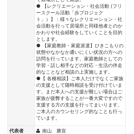
● 【レクリエーション・社会活動 (フリ
ースクール活動「歩プロジェク
ト」）】：様々なレクリエーション・社
会活動を行って居場所と同様他者とのか
かわりや社会経験をしていくことを目的
とします。
● 【家庭教師・家庭派遣】ひきこもりの
状態やなかなか通いにくい状況の方への
訪問を行っています。家庭教師としての
学習・話し相手などの対応・生活の伴走
的なことなど相談の上実施します。
●【 各種相談】ご本人だけでなくご家族
の支援として随時相談を受け付けていま
す。まだ本人への支援が難しい場合はご
家族が疲弊することが一番大変ですので
支援する方の支援を行ってまいります。
ご本人のカウンセリング的なことも行っ
ています。
代表者
南山 勝宣