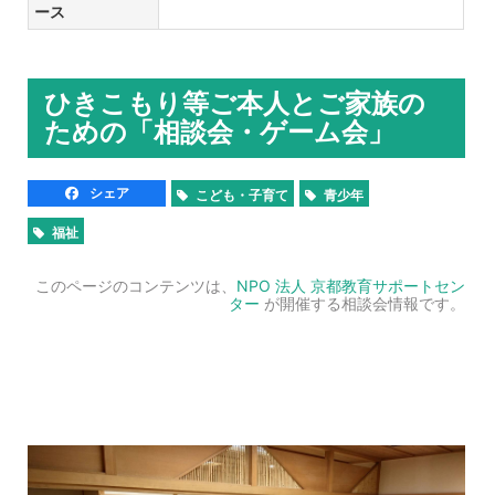
ース
ひきこもり等ご本人とご家族の
ための「相談会・ゲーム会」
シェア
こども・子育て
青少年
福祉
このページのコンテンツは、
NPO 法人 京都教育サポートセン
ター
が開催する相談会情報です。