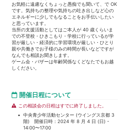
お気軽に遠慮なくちょっと愚痴でも聞いて、で OK
です。気持ちの整理や気持ちの吐き出しなど心の
エネルギーに少しでもなることをお手伝いしたい
と思っています。
当所の支援活動としてはご本人が 40 歳くらいま
での不登校・ひきこもり・学校に行っているが学
習が厳しい・経済的に学習環境が厳しい・ひとり
親や共働きでお子様のみの時間が長いなどですが
なんでも相談お聞きします。
ゲーム会・バザーは年齢関係なくどなたでもお越
しください。
開催日程について
この相談会の日程はすでに終了しました。
中央青少年活動センター (ウイングス京都 3
階) 開催日時：2024 年 8 月 4 日 (日) -
14:00〜17:00