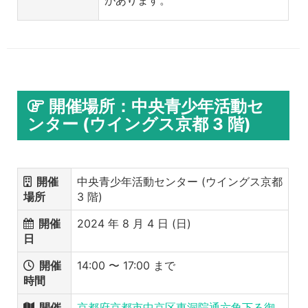
があります。
開催場所：中央青少年活動セ
ンター (ウイングス京都 3 階)
開催
中央青少年活動センター (ウイングス京都
場所
3 階)
開催
2024 年 8 月 4 日 (日)
日
開催
14:00 〜 17:00 まで
時間
開催
京都府京都市中京区東洞院通六角下る御