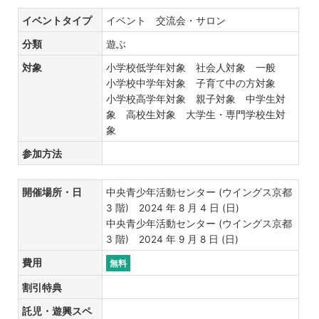
イベントタイプ
イベント 交流会・サロン
分類
遊ぶ
対象
小学校低学年対象 社会人対象 一般
小学校中学年対象 子育て中の方対象
小学校高学年対象 親子対象 中学生対
象 高校生対象 大学生・専門学校生対
象
参加方法
開催場所・日
中央青少年活動センター (ウイングス京都
3 階) 2024 年 8 月 4 日 (日)
中央青少年活動センター (ウイングス京都
3 階) 2024 年 9 月 8 日 (日)
費用
無料
割引特典
託児・遊興スペ