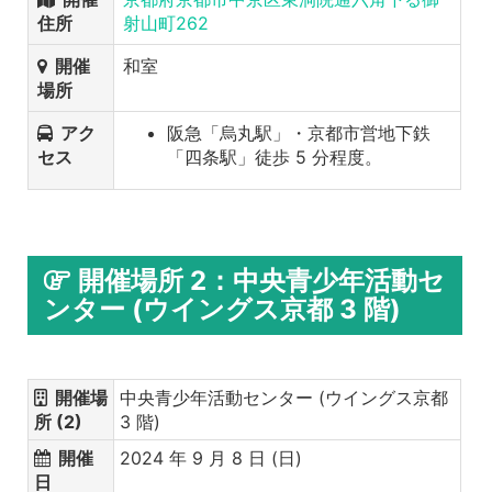
住所
射山町262
開催
和室
場所
アク
阪急「烏丸駅」・京都市営地下鉄
セス
「四条駅」徒歩 5 分程度。
開催場所 2：中央青少年活動セ
ンター (ウイングス京都 3 階)
開催場
中央青少年活動センター (ウイングス京都
所 (2)
3 階)
開催
2024 年 9 月 8 日 (日)
日