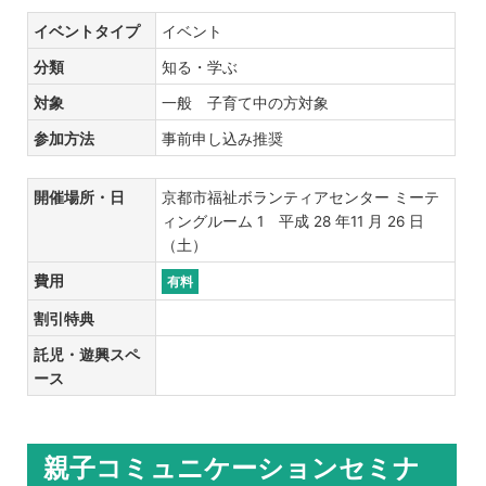
イベントタイプ
イベント
分類
知る・学ぶ
対象
一般 子育て中の方対象
参加方法
事前申し込み推奨
開催場所・日
京都市福祉ボランティアセンター ミーテ
ィングルーム 1 平成 28 年11 月 26 日
（土）
費用
有料
割引特典
託児・遊興スペ
ース
親子コミュニケーションセミナ