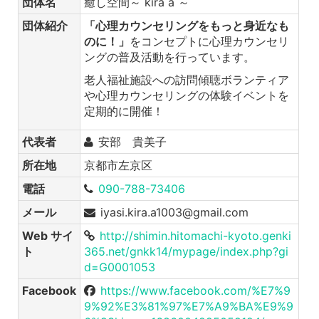
団体名
癒し空間～ kira a ～
団体紹介
「心理カウンセリングをもっと身近なも
のに！」
をコンセプトに心理カウンセリ
ングの普及活動を行っています。
老人福祉施設への訪問傾聴ボランティア
や心理カウンセリングの体験イベントを
定期的に開催！
代表者
安部 貴美子
所在地
京都市左京区
電話
090-788-73406
メール
iyasi.kira.a1003@gmail.com
Web サイ
http://shimin.hitomachi-kyoto.genki
ト
365.net/gnkk14/mypage/index.php?gi
d=G0001053
Facebook
https://www.facebook.com/%E7%9
9%92%E3%81%97%E7%A9%BA%E9%9