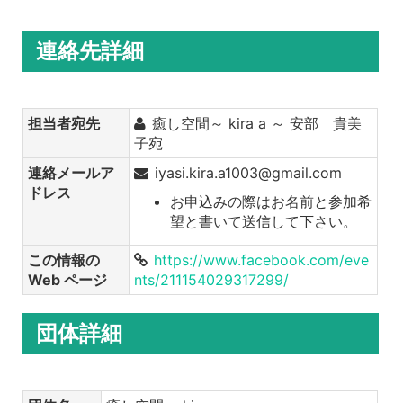
連絡先詳細
担当者宛先
癒し空間～ kira a ～ 安部 貴美
子宛
連絡メールア
iyasi.kira.a1003@gmail.com
ドレス
お申込みの際はお名前と参加希
望と書いて送信して下さい。
この情報の
https://www.facebook.com/eve
Web ページ
nts/211154029317299/
団体詳細