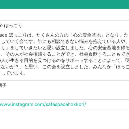
ace ほっこり
Space ほっこりは、たくさんの方の「心の安全基地」となり
トしていく会です。誰にも相談できない悩みを抱えている人や
くり」をしていきたいと思い設立しました。心の安全基地を得
ら、その人が社会復帰することができ、社会貢献することもで
人が生きる目的を見つけるのをサポートすることによって、明
はないか？」と思い、この会を設立しました。みんなが「ほっ
としています。
朋子
//www.instagram.com/safespacehokkori/