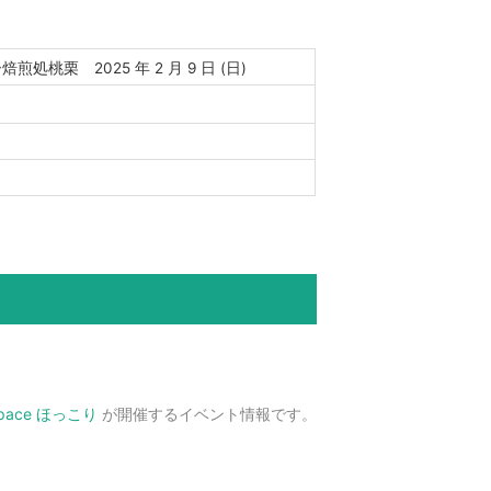
煎処桃栗 2025 年 2 月 9 日 (日)
Space ほっこり
が開催するイベント情報です。