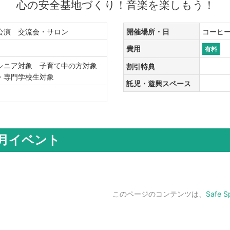
心の安全基地づくり！音楽を楽しもう！
公演 交流会・サロン
開催場所・日
コーヒー焙
費用
有料
シニア対象 子育て中の方対象
割引特典
生・専門学校生対象
託児・遊興スペース
 月イベント
このページのコンテンツは、
Safe 