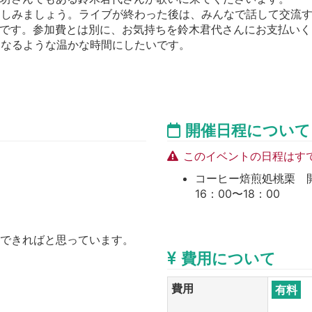
楽しみましょう。ライブが終わった後は、みんなで話して交流
形式です。参加費とは別に、お気持ちを鈴木君代さんにお支払い
になるような温かな時間にしたいです。
開催日程について
このイベントの日程はす
コーヒー焙煎処桃栗 開催日時
16：00〜18：00
供できればと思っています。
費用について
費用
有料