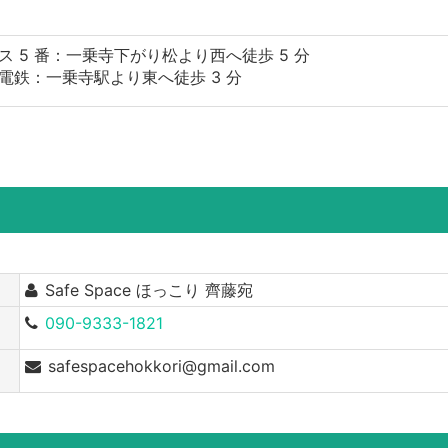
ス 5 番：一乗寺下がり松より西へ徒歩 5 分
電鉄：一乗寺駅より東へ徒歩 3 分
Safe Space ほっこり 齊藤宛
090-9333-1821
safespacehokkori@gmail.com