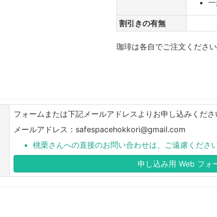
一
割引きの有無
珈琲は各自でご注文ください
フォームまたは下記メールアドレスよりお申し込みくださ
メールアドレス：safespacehokkori@gmail.com
桃栗さんへの直接のお問い合わせは、ご遠慮くださ
申し込み用 Web フォ