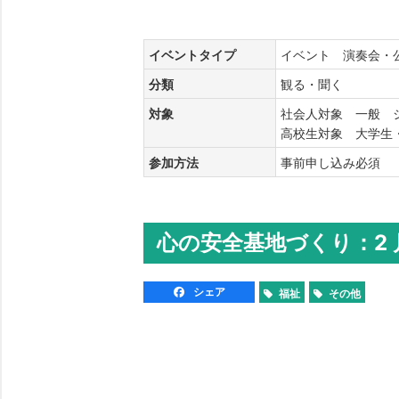
イベントタイプ
イベント 演奏会・
分類
観る・聞く
対象
社会人対象 一般 
高校生対象 大学
参加方法
事前申し込み必須
心の安全基地づくり：2
シェア
福祉
その他