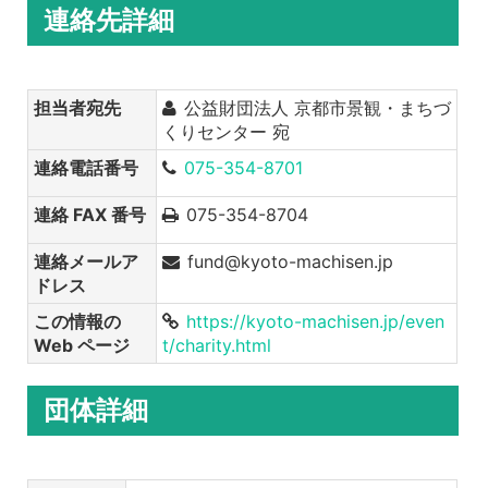
連絡先詳細
担当者宛先
公益財団法人 京都市景観・まちづ
くりセンター 宛
連絡電話番号
075-354-8701
連絡 FAX 番号
075-354-8704
連絡メールア
fund@kyoto-machisen.jp
ドレス
この情報の
https://kyoto-machisen.jp/even
Web ページ
t/charity.html
団体詳細