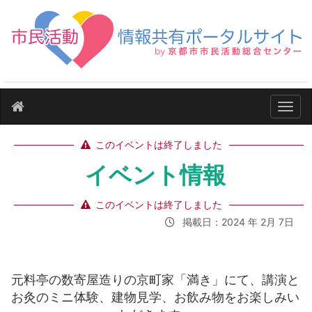
ナビ
このイベントは終了しました
イベント情報
このイベントは終了しました
掲載日：2024 年 2月 7日
元料亭の数寄屋造りの京町家「満き」にて、講演と
お灸のミニ体験、建物見学、お飲み物をお楽しみい