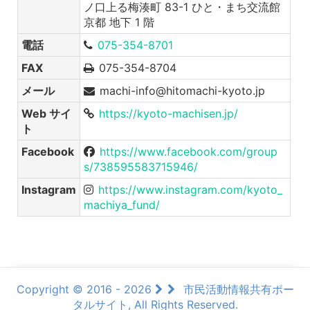
ノ口上る梅湊町 83-1 ひと・まち交流館
京都 地下 1 階
電話
075-354-8701
FAX
075-354-8704
メール
machi-info@hitomachi-kyoto.jp
Web サイ
https://kyoto-machisen.jp/
ト
Facebook
https://www.facebook.com/group
s/738595583715946/
Instagram
https://www.instagram.com/kyoto_
machiya_fund/
Copyright © 2016 - 2026
市民活動情報共有ポー
タルサイト, All Rights Reserved.