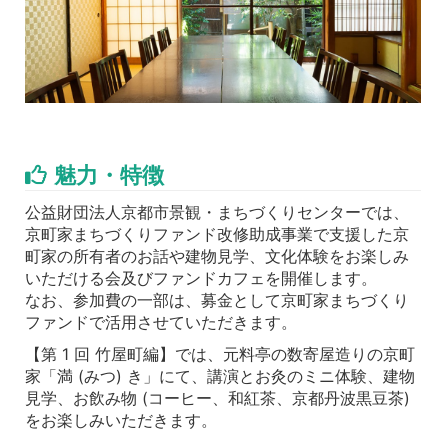
魅力・特徴
公益財団法人京都市景観・まちづくりセンターでは、
京町家まちづくりファンド改修助成事業で支援した京
町家の所有者のお話や建物見学、文化体験をお楽しみ
いただける会及びファンドカフェを開催します。
なお、参加費の一部は、募金として京町家まちづくり
ファンドで活用させていただきます。
【第 1 回 竹屋町編】では、元料亭の数寄屋造りの京町
家「満 (みつ) き」にて、講演とお灸のミニ体験、建物
見学、お飲み物 (コーヒー、和紅茶、京都丹波黒豆茶)
をお楽しみいただきます。