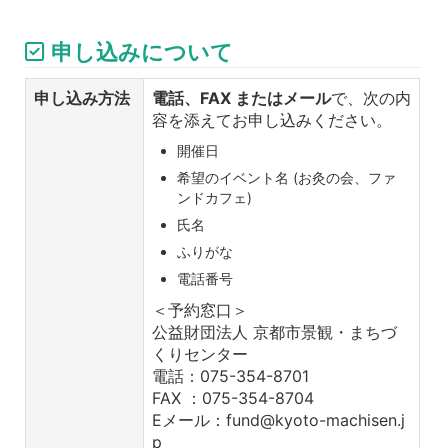
申し込みについて
申し込み方法
電話、FAX またはメール
で、次の内
容を添えてお申し込みください。
開催日
希望のイベント名 (お灸の会、ファ
ンドカフェ)
氏名
ふりがな
電話番号
＜予約窓口＞
公益財団法人 京都市景観・まちづ
くりセンター
電話：075-354-8701
FAX ：075-354-8704
Eメール：fund@kyoto-machisen.j
p