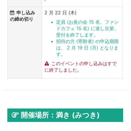
申し込み
2 月 22 日 (木)
の締め切り
定員 (お灸の会 15 名、ファン
ドカフェ 15 名) に達し次第、
受付を終了します。
招待の方 (寄附者) の申込期限
は、 2 月 19 日 (月) となりま
す。
このイベントの申し込みはすで
に終了しました。
開催場所：満き (みつき)