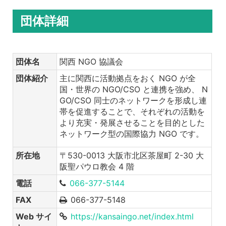
団体詳細
団体名
関西 NGO 協議会
団体紹介
主に関西に活動拠点をおく NGO が全
国・世界の NGO/CSO と連携を強め、 N
GO/CSO 同士のネットワークを形成し連
帯を促進することで、それぞれの活動を
より充実・発展させることを目的とした
ネットワーク型の国際協力 NGO です。
所在地
〒530-0013 大阪市北区茶屋町 2-30 大
阪聖パウロ教会 4 階
電話
066-377-5144
FAX
066-377-5148
Web サイ
https://kansaingo.net/index.html