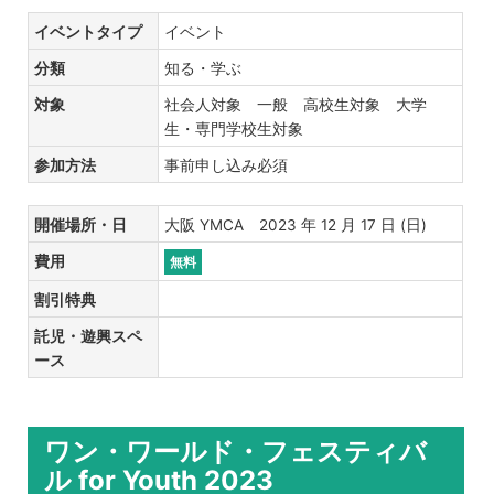
イベントタイプ
イベント
分類
知る・学ぶ
対象
社会人対象 一般 高校生対象 大学
生・専門学校生対象
参加方法
事前申し込み必須
開催場所・日
大阪 YMCA 2023 年 12 月 17 日 (日)
費用
無料
割引特典
託児・遊興スペ
ース
ワン・ワールド・フェスティバ
ル for Youth 2023