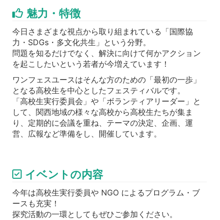
魅力・特徴
今日さまざまな視点から取り組まれている「国際協
力・SDGs・多文化共生」という分野。
問題を知るだけでなく、解決に向けて何かアクション
を起こしたいという若者が今増えています！
ワンフェスユースはそんな方のための「最初の一歩」
となる高校生を中心としたフェスティバルです。
「高校生実行委員会」や「ボランティアリーダー」と
して、関西地域の様々な高校から高校生たちが集ま
り、定期的に会議を重ね、テーマの決定、企画、運
営、広報など準備をし、開催しています。
イベントの内容
今年は高校生実行委員や NGO によるプログラム・ブ
ースも充実！
探究活動の一環としてもぜひご参加ください。