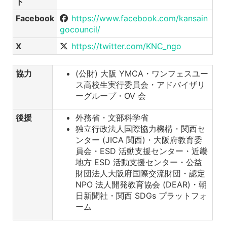
ト
Facebook
https://www.facebook.com/kansain
gocouncil/
X
https://twitter.com/KNC_ngo
協力
(公財) 大阪 YMCA・ワンフェスユー
ス高校生実行委員会・アドバイザリ
ーグループ・OV 会
後援
外務省・文部科学省
独立行政法人国際協力機構・関西セ
ンター (JICA 関西)・大阪府教育委
員会・ESD 活動支援センター・近畿
地方 ESD 活動支援センター・公益
財団法人大阪府国際交流財団・認定
NPO 法人開発教育協会 (DEAR)・朝
日新聞社・関西 SDGs プラットフォ
ーム