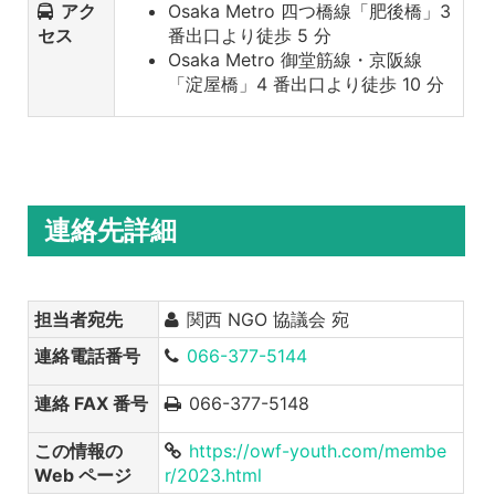
アク
Osaka Metro 四つ橋線「肥後橋」3
セス
番出口より徒歩 5 分
Osaka Metro 御堂筋線・京阪線
「淀屋橋」4 番出口より徒歩 10 分
連絡先詳細
担当者宛先
関西 NGO 協議会 宛
連絡電話番号
066-377-5144
連絡 FAX 番号
066-377-5148
この情報の
https://owf-youth.com/membe
Web ページ
r/2023.html