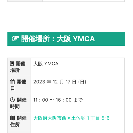
開催場所：大阪 YMCA
開催
大阪 YMCA
場所
開催
2023 年 12 月 17 日 (日)
日
開催
11：00 〜 16：00 まで
時間
開催
大阪府大阪市西区土佐堀 1 丁目 5-6
住所