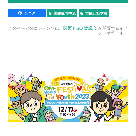
シェア
国際協力交流
市民活動支援
このページのコンテンツは、
関西 NGO 協議会
が開催するイベ
ント情報です。