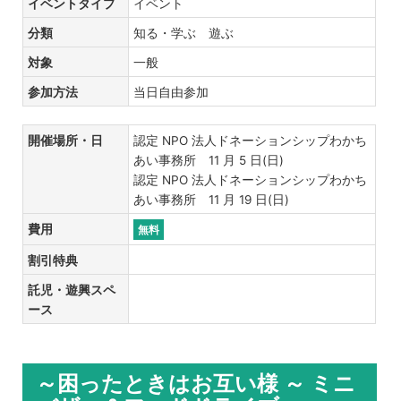
イベントタイプ
イベント
分類
知る・学ぶ 遊ぶ
対象
一般
参加方法
当日自由参加
開催場所・日
認定 NPO 法人ドネーションシップわかち
あい事務所 11 月 5 日(日)
認定 NPO 法人ドネーションシップわかち
あい事務所 11 月 19 日(日)
費用
無料
割引特典
託児・遊興スペ
ース
～困ったときはお互い様 ～ ミニ