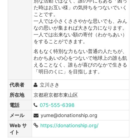
別な活動ではなく、誰の中にもある「困っ
た時はお互い様」の気持ちをつないでいく
ことです。
一人では小さくささやかな思いでも、みん
なの思いが集まれば大きな力になります。
一人では出来ない額の寄付（わかちあい）
をすることができます。
名もなく特別な力もない普通の人たちが、
わかちあいの心をつないで地球上の誰も飢
えることなく、誰もが喜びのなかで生きる
「明日のくに」を目指します。
代表者
立川さき
所在地
京都府京都市東山区
電話
075-555-6398
メール
yume@donationship.org
Web サ
https://donationship.org/
イト