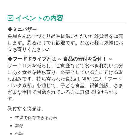
イベントの内容
◆
ミニバザー
会員さんの手づくり品や提供いただいた雑貨等を販売
します。見るだけでも歓迎です。どなた様も気軽にお
立ち寄りください♪
◆
フードドライブとは ～ 食品の寄付を受付！ ～
フードロスを減らし、ご家庭などで食べきれない余分
にある食品を持ち寄り、必要としている方に届ける取
り組みです。持ち寄られた食品は NPO 法人「フード
バンク京都」を通じて、子ども食堂、福祉施設、さま
ざまな事情で困窮されている方に無償で届けられま
す。
受付する食品は、
常温で保存できるお米
麺類
缶詰