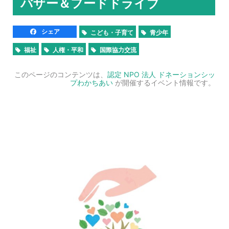
バザー＆フードドライブ
シェア
こども・子育て
青少年
福祉
人権・平和
国際協力交流
このページのコンテンツは、
認定 NPO 法人 ドネーションシッ
プわかちあい
が開催するイベント情報です。