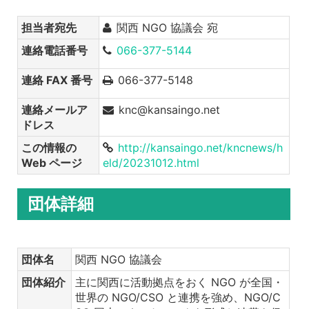
担当者宛先
関西 NGO 協議会 宛
連絡電話番号
066-377-5144
連絡 FAX 番号
066-377-5148
連絡メールア
knc@kansaingo.net
ドレス
この情報の
http://kansaingo.net/kncnews/h
Web ページ
eld/20231012.html
団体詳細
団体名
関西 NGO 協議会
団体紹介
主に関西に活動拠点をおく NGO が全国・
世界の NGO/CSO と連携を強め、NGO/C