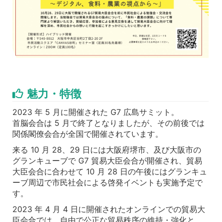
魅力・特徴
2023 年 5 月に開催された G7 広島サミット。
首脳会合は 5 月で終了となりましたが、その前後では
関係閣僚会合が全国で開催されています。
来る 10 月 28、29 日には大阪府堺市、及び大阪市の
グランキューブで G7 貿易大臣会合が開催され、貿易
大臣会合に合わせて 10 月 28 日の午後にはグランキュ
ーブ周辺で市民社会による啓発イベントも実施予定で
す。
2023 年 4 月 4 日に開催されたオンラインでの貿易大
臣会合では、自由で公正な貿易秩序の維持・強化と、