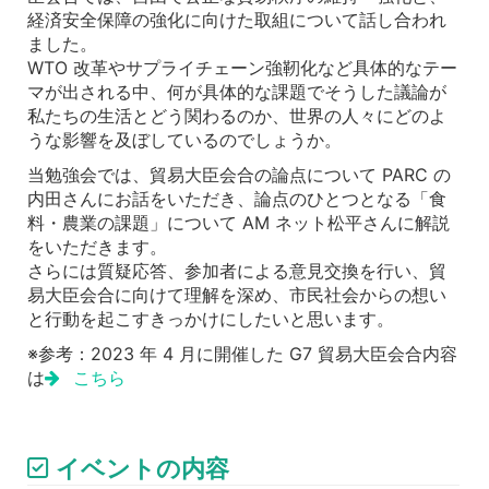
経済安全保障の強化に向けた取組について話し合われ
ました。
WTO 改革やサプライチェーン強靭化など具体的なテー
マが出される中、何が具体的な課題でそうした議論が
私たちの生活とどう関わるのか、世界の人々にどのよ
うな影響を及ぼしているのでしょうか。
当勉強会では、貿易大臣会合の論点について PARC の
内田さんにお話をいただき、論点のひとつとなる「食
料・農業の課題」について AM ネット松平さんに解説
をいただきます。
さらには質疑応答、参加者による意見交換を行い、貿
易大臣会合に向けて理解を深め、市民社会からの想い
と行動を起こすきっかけにしたいと思います。
※参考：2023 年 4 月に開催した G7 貿易大臣会合内容
は
こちら
イベントの内容