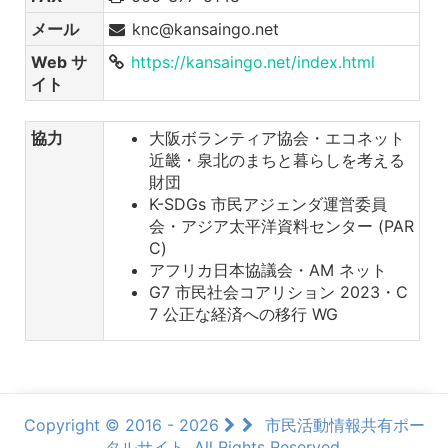
メール
knc@kansaingo.net
Web サ
https://kansaingo.net/index.html
イト
協力
大阪ボランティア協会・エコネット
近畿・泉北のまちと暮らしを考える
財団
K-SDGs 市民アジェンダ運営委員
会・アジア太平洋資料センター (PAR
C)
アフリカ日本協議会・AM ネット
G7 市民社会コアリション 2023・C
7 公正な経済への移行 WG
Copyright © 2016 - 2026
市民活動情報共有ポー
タルサイト, All Rights Reserved.