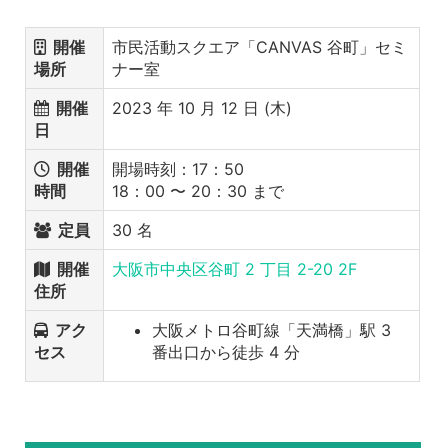
開催
市民活動スクエア「CANVAS 谷町」セミ
場所
ナー室
開催
2023 年 10 月 12 日 (木)
日
開催
開場時刻：17：50
時間
18：00 〜 20：30 まで
定員
30 名
開催
大阪市中央区谷町 2 丁目 2-20 2F
住所
アク
大阪メトロ谷町線「天満橋」駅 3
セス
番出口から徒歩 4 分