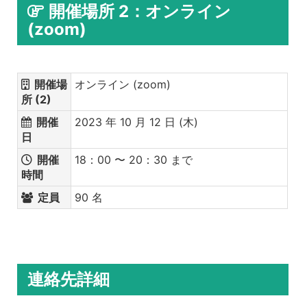
開催場所 2：オンライン
(zoom)
開催場
オンライン (zoom)
所 (2)
開催
2023 年 10 月 12 日 (木)
日
開催
18：00 〜 20：30 まで
時間
定員
90 名
連絡先詳細