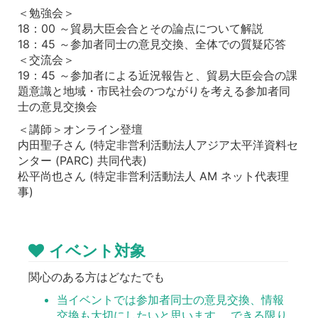
＜勉強会＞
18：00 ～貿易大臣会合とその論点について解説
18：45 ～参加者同士の意見交換、全体での質疑応答
＜交流会＞
19：45 ～参加者による近況報告と、貿易大臣会合の課
題意識と地域・市民社会のつながりを考える参加者同
士の意見交換会
＜講師＞オンライン登壇
内田聖子さん (特定非営利活動法人アジア太平洋資料セ
ンター (PARC) 共同代表)
松平尚也さん (特定非営利活動法人 AM ネット代表理
事)
イベント対象
関心のある方はどなたでも
当イベントでは参加者同士の意見交換、情報
交換も大切にしたいと思います。 できる限り