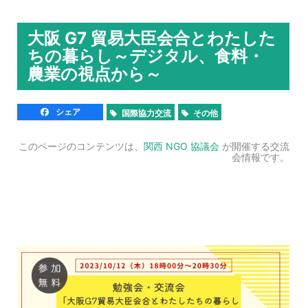
大阪 G7 貿易大臣会合とわたした
ちの暮らし～デジタル、食料・
農業の視点から～
シェア
国際協力交流
その他
このページのコンテンツは、
関西 NGO 協議会
が開催する交流
会情報です。