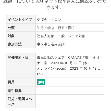
課題」について AM ネット松平さんに解説をいただ
きます。
イベントタイプ
交流会・サロン
分類
知る・学ぶ 観る・聞く
対象
社会人対象 一般 シニア対象
参加方法
事前申し込み必須
開催場所・日
市民活動スクエア「CANVAS 谷町」セミ
ナー室 2023 年 10 月 12 日 (木)
オンライン (zoom) 2023 年 10 月 12 日
(木)
費用
無料
割引特典
託児・遊興スペ
ース