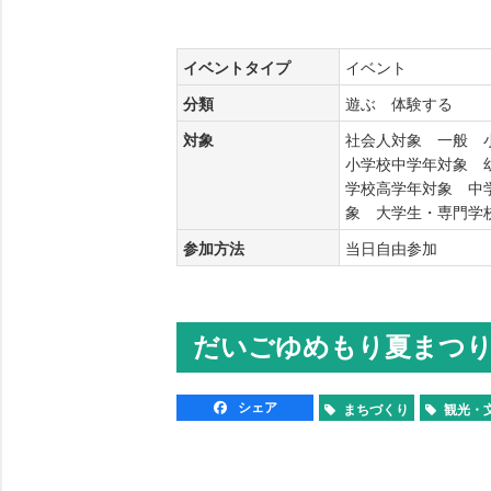
イベントタイプ
イベント
分類
遊ぶ 体験する
対象
社会人対象 一般 
小学校中学年対象 
学校高学年対象 中
象 大学生・専門
参加方法
当日自由参加
だいごゆめもり夏まつ
シェア
まちづくり
観光・