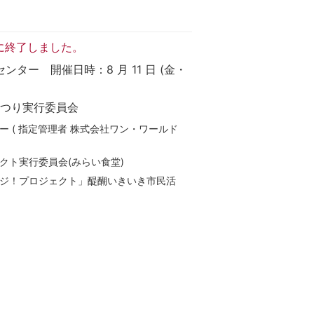
に終了しました。
ター 開催日時：8 月 11 日 (金・
つり実行委員会
 ( 指定管理者 株式会社ワン・ワールド
クト実行委員会(みらい食堂)
ジ！プロジェクト」醍醐いきいき市民活