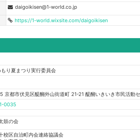
daigoikisen@1-world.co.jp
https://1-world.wixsite.com/daigoikisen
めもり夏まつり実行委員会
1345 京都市伏見区醍醐外山街道町 21-21 醍醐いきいき市民活動
1-0035
太鼓の会
十校区自治町内会連絡協議会