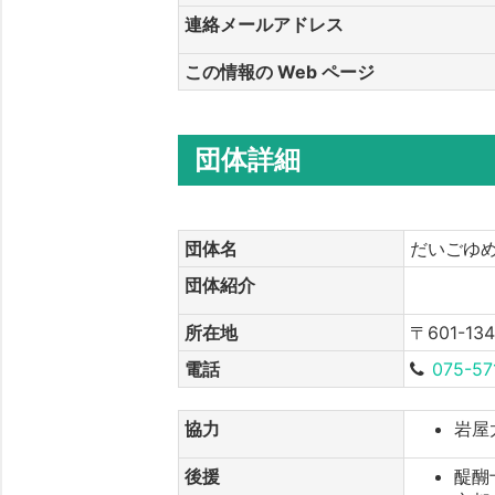
連絡メールアドレス
この情報の Web ページ
団体詳細
団体名
だいごゆ
団体紹介
所在地
〒601-
電話
075-57
協力
岩屋
後援
醍醐