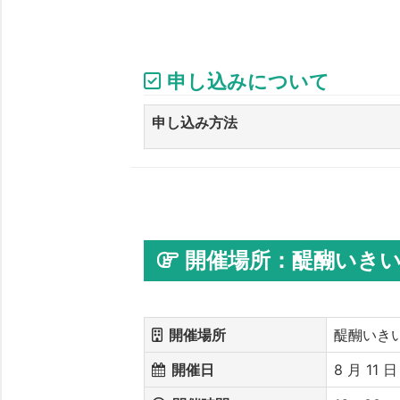
申し込みについて
申し込み方法
開催場所：醍醐いき
開催場所
醍醐いき
開催日
8 月 11 