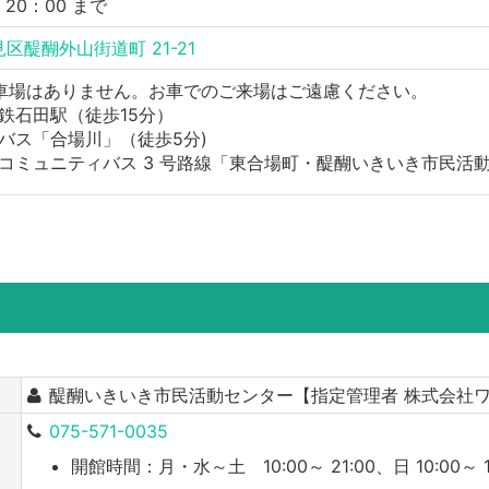
〜 20：00 まで
区醍醐外山街道町 21-21
車場はありません。お車でのご来場はご遠慮ください。
鉄石田駅（徒歩15分）
バス「合場川」（徒歩5分)
コミュニティバス 3 号路線​「東合場町・醍醐いきいき市民活動
醍醐いきいき市民活動センター【指定管理者 株式会社ワ
075-571-0035
開館時間：月・水～土 10:00～ 21:00、日 10:00～ 