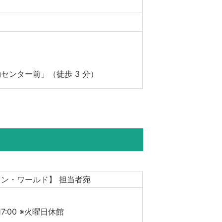
センター前」（徒歩 3 分）
ン・ワールド】 担当者宛
17:00 ※火曜日休館