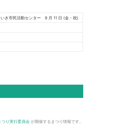
いき市民活動センター 8 月 11 日 (金・祝)
まつり実行委員会
が開催するまつり情報です。