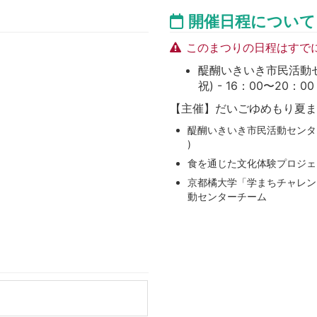
開催日程について
このまつりの日程はすで
醍醐いきいき市民活動セン
祝) - 16：00〜20：00
【主催】だいごゆめもり夏ま
醍醐いきいき市民活動センター
)
食を通じた文化体験プロジェ
京都橘大学「学まちチャレン
動センターチーム