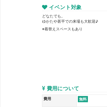
イベント対象
どなたでも。
ゆかたや甚平での来場も大歓迎♪
※着替えスペースもあり
費用について
費用
無料