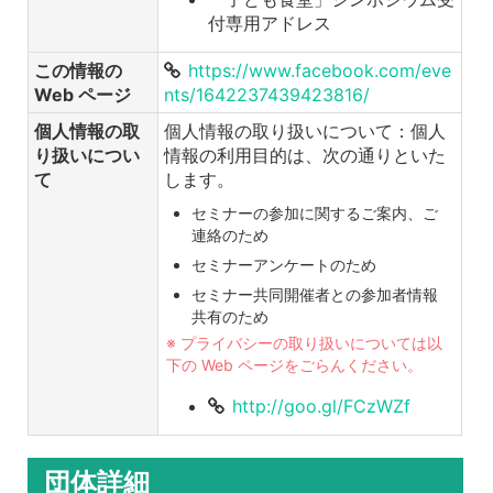
付専用アドレス
この情報の
https://www.facebook.com/eve
Web ページ
nts/1642237439423816/
個人情報の取
個人情報の取り扱いについて：個人
り扱いについ
情報の利用目的は、次の通りといた
て
します。
セミナーの参加に関するご案内、ご
連絡のため
セミナーアンケートのため
セミナー共同開催者との参加者情報
共有のため
※ プライバシーの取り扱いについては以
下の Web ページをごらんください。
http://goo.gl/FCzWZf
団体詳細