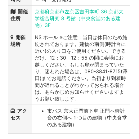
開催
京都府京都市左京区吉田本町 36 京都大
住所
学総合研究 8 号館（中央食堂のある建
物）3F
開催
NS ホール ※ご注意：当日は休日のため施
場所
錠されております。建物の南側(時計台に
近い)の入り口をご使用ください。できる
だけ、12：30－12：55 の間に会場にお
越しください。もしも扉が閉まっていた
り、迷われた場合は、080-3841-8715(澤
田)までお電話ください。当初より到着時
間が遅れることがわかっておられる場合
は、あらかじめお知らせくださいますよ
うお願い致します。
アク
市バス 京大正門前下車 正門へ時計
セス
台の右側へ 1 つ目の建物（中央食堂
のある建物）