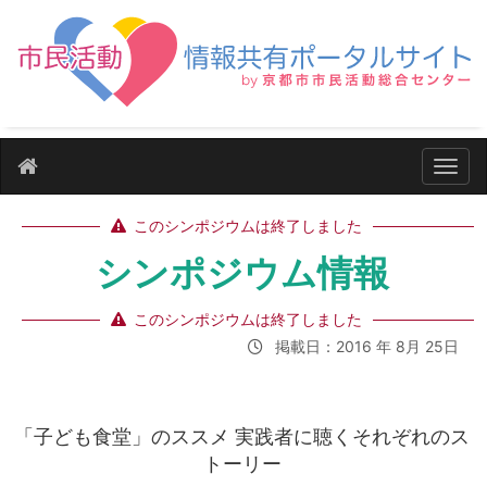
ナビ
このシンポジウムは終了しました
シンポジウム情報
このシンポジウムは終了しました
掲載日：2016 年 8月 25日
「子ども食堂」のススメ 実践者に聴くそれぞれのス
トーリー