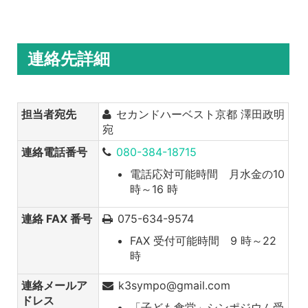
連絡先詳細
担当者宛先
セカンドハーベスト京都 澤田政明
宛
連絡電話番号
080-384-18715
電話応対可能時間 月水金の10
時～16 時
連絡 FAX 番号
075-634-9574
FAX 受付可能時間 9 時～22
時
連絡メールア
k3sympo@gmail.com
ドレス
「子ども食堂」シンポジウム受