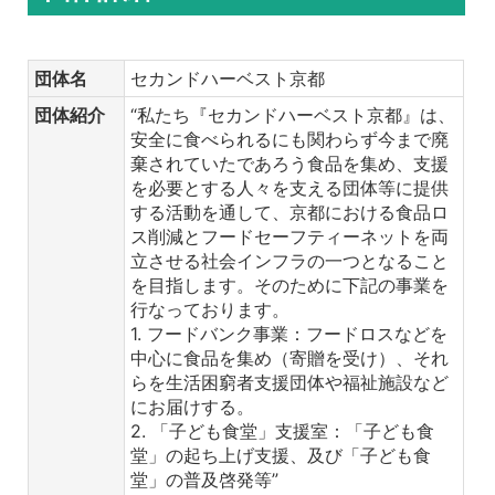
団体名
セカンドハーベスト京都
団体紹介
“私たち『セカンドハーベスト京都』は、
安全に食べられるにも関わらず今まで廃
棄されていたであろう食品を集め、支援
を必要とする人々を支える団体等に提供
する活動を通して、京都における食品ロ
ス削減とフードセーフティーネットを両
立させる社会インフラの一つとなること
を目指します。そのために下記の事業を
行なっております。
1. フードバンク事業：フードロスなどを
中心に食品を集め（寄贈を受け）、それ
らを生活困窮者支援団体や福祉施設など
にお届けする。
2. 「子ども食堂」支援室：「子ども食
堂」の起ち上げ支援、及び「子ども食
堂」の普及啓発等”