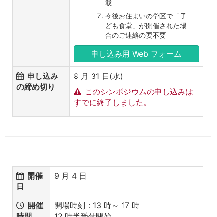
載
今後お住まいの学区で「子
ども食堂」が開催された場
合のご連絡の要不要
申し込み用 Web フォーム
申し込み
8 月 31 日(水)
の締め切り
このシンポジウムの申し込みは
すでに終了しました。
開催
9 月 4 日
日
開催
開場時刻：13 時～ 17 時
時間
12 時半受付開始