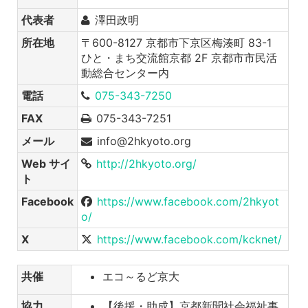
代表者
澤田政明
所在地
〒600-8127 京都市下京区梅湊町 83-1
ひと・まち交流館京都 2F 京都市市民活
動総合センター内
電話
075-343-7250
FAX
075-343-7251
メール
info@2hkyoto.org
Web サイ
http://2hkyoto.org/
ト
Facebook
https://www.facebook.com/2hkyot
o/
X
https://www.facebook.com/kcknet/
共催
エコ～るど京大
協力
【後援・助成】京都新聞社会福祉事