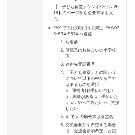
【「子ども食堂」シンポジウム 20
16】のページから必要事項を入
力。
FAX で下記の項目を記載し FAX:07
5-634-9574 へ送信
お名前
所属又はお住まいの小学校
区
連絡先電話番号
「子ども食堂」との関わり
について以下の中から当て
はまるものを選択
a：運営者(お手伝い含む)
b：興味がある c：手伝いた
い d：やってみたい e：支援
したい
4. で a の場合方は食堂名
交流会参加を希望する場合
は「交流会参加希望」と記