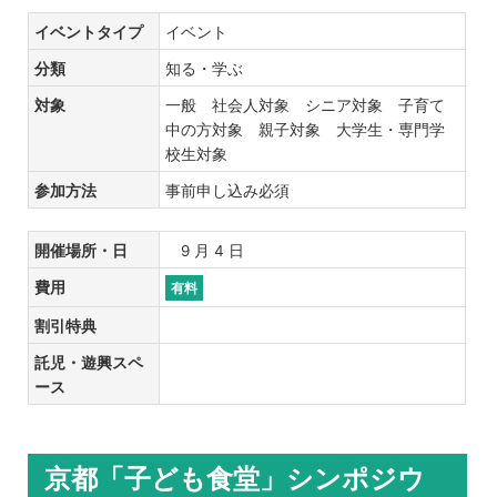
イベントタイプ
イベント
分類
知る・学ぶ
対象
一般 社会人対象 シニア対象 子育て
中の方対象 親子対象 大学生・専門学
校生対象
参加方法
事前申し込み必須
開催場所・日
9 月 4 日
費用
有料
割引特典
託児・遊興スペ
ース
京都「子ども食堂」シンポジウ