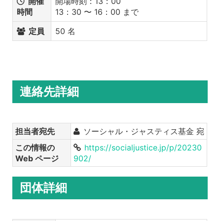
開催
開場時刻：13：00
時間
13：30 〜 16：00 まで
定員
50 名
連絡先詳細
担当者宛先
ソーシャル・ジャスティス基金 宛
この情報の
https://socialjustice.jp/p/20230
Web ページ
902/
団体詳細