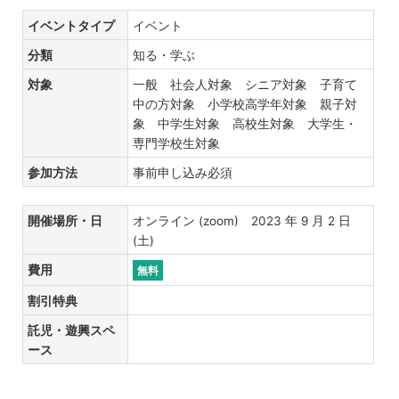
イベントタイプ
イベント
分類
知る・学ぶ
対象
一般 社会人対象 シニア対象 子育て
中の方対象 小学校高学年対象 親子対
象 中学生対象 高校生対象 大学生・
専門学校生対象
参加方法
事前申し込み必須
開催場所・日
オンライン (zoom) 2023 年 9 月 2 日
(土)
費用
無料
割引特典
託児・遊興スペ
ース