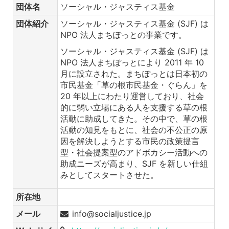
団体名
ソーシャル・ジャスティス基金
団体紹介
ソーシャル・ジャスティス基金 (SJF) は
NPO 法人まちぽっとの事業です。
ソーシャル・ジャスティス基金 (SJF) は
NPO 法人まちぽっとにより 2011 年 10
月に設立された。まちぽっとは日本初の
市民基金「草の根市民基金・ぐらん」を
20 年以上にわたり運営しており、社会
的に弱い立場にある人を支援する草の根
活動に助成してきた。その中で、草の根
活動の知見をもとに、社会の不公正の原
因を解決しようとする市民の政策提言
型・社会提案型のアドボカシー活動への
助成ニーズが高まり、SJF を新しい仕組
みとしてスタートさせた。
所在地
メール
info@socialjustice.jp