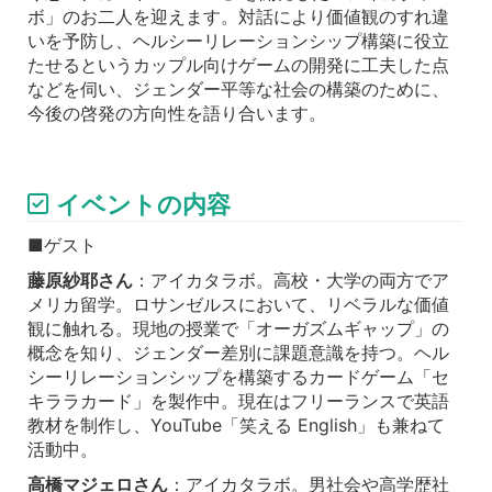
ボ」のお二人を迎えます。対話により価値観のすれ違
いを予防し、ヘルシーリレーションシップ構築に役立
たせるというカップル向けゲームの開発に工夫した点
などを伺い、ジェンダー平等な社会の構築のために、
今後の啓発の方向性を語り合います。
イベントの内容
■ゲスト
藤原紗耶さん
：アイカタラボ。高校・大学の両方でア
メリカ留学。ロサンゼルスにおいて、リベラルな価値
観に触れる。現地の授業で「オーガズムギャップ」の
概念を知り、ジェンダー差別に課題意識を持つ。ヘル
シーリレーションシップを構築するカードゲーム「セ
キララカード」を製作中。現在はフリーランスで英語
教材を制作し、YouTube「笑える English」も兼ねて
活動中。
高橋マジェロさん
：アイカタラボ。男社会や高学歴社