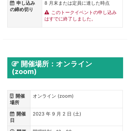
申し込み
8 月末または定員に達した時点
の締め切り
このトークイベントの申し込み
はすでに終了しました。
開催場所：オンライン
(zoom)
開催
オンライン (zoom)
場所
開催
2023 年 9 月 2 日 (土)
日