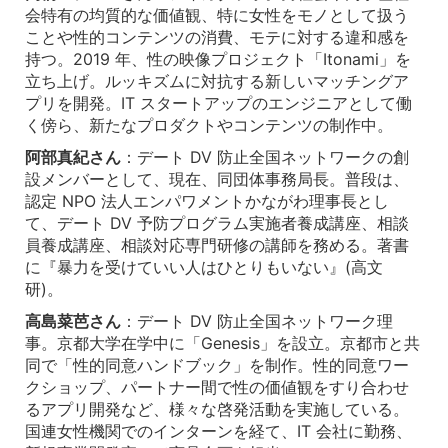
会特有の均質的な価値観、特に女性をモノとして扱う
ことや性的コンテンツの消費、モテに対する違和感を
持つ。2019 年、性の映像プロジェクト「Itonami」を
立ち上げ。ルッキズムに対抗する新しいマッチングア
プリを開発。IT スタートアップのエンジニアとして働
く傍ら、新たなプロダクトやコンテンツの制作中。
阿部真紀さん
：デート DV 防止全国ネットワークの創
設メンバーとして、現在、同団体事務局長。普段は、
認定 NPO 法人エンパワメントかながわ理事長とし
て、デート DV 予防プログラム実施者養成講座、相談
員養成講座、相談対応専門研修の講師を務める。著書
に『暴力を受けていい人はひとりもいない』(高文
研)。
高島菜芭さん
：デート DV 防止全国ネットワーク理
事。京都大学在学中に「Genesis」を設立。京都市と共
同で「性的同意ハンドブック」を制作。性的同意ワー
クショップ、パートナー間で性の価値観をすり合わせ
るアプリ開発など、様々な啓発活動を実施している。
国連女性機関でのインターンを経て、IT 会社に勤務、