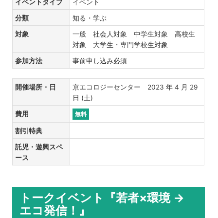
イベントタイプ
イベント
分類
知る・学ぶ
対象
一般 社会人対象 中学生対象 高校生
対象 大学生・専門学校生対象
参加方法
事前申し込み必須
開催場所・日
京エコロジーセンター 2023 年 4 月 29
日 (土)
費用
無料
割引特典
託児・遊興スペ
ース
トークイベント『若者×環境 →
エコ発信！』