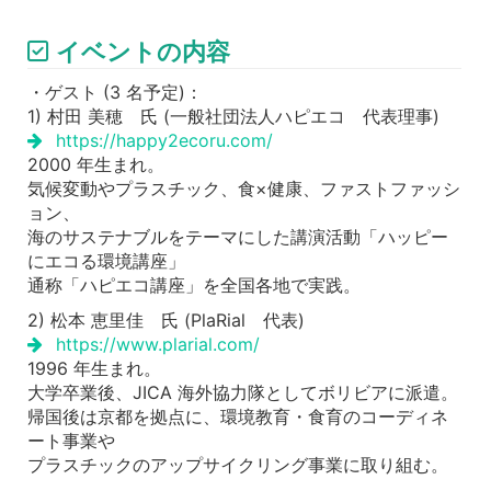
イベントの内容
・ゲスト (3 名予定)：
1) 村田 美穂 氏 (一般社団法人ハピエコ 代表理事)
https://happy2ecoru.com/
2000 年生まれ。
気候変動やプラスチック、食×健康、ファストファッシ
ョン、
海のサステナブルをテーマにした講演活動「ハッピー
にエコる環境講座」
通称「ハピエコ講座」を全国各地で実践。
2) 松本 恵里佳 氏 (PlaRial 代表)
https://www.plarial.com/
1996 年生まれ。
大学卒業後、JICA 海外協力隊としてボリビアに派遣。
帰国後は京都を拠点に、環境教育・食育のコーディネ
ート事業や
プラスチックのアップサイクリング事業に取り組む。