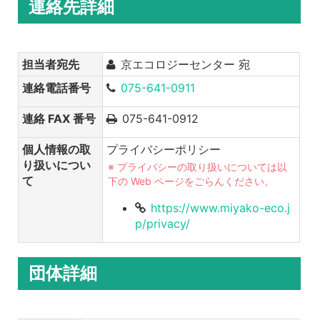
連絡先詳細
担当者宛先
京エコロジーセンター 宛
連絡電話番号
075-641-0911
連絡 FAX 番号
075-641-0912
個人情報の取
プライバシーポリシー
り扱いについ
※ プライバシーの取り扱いについては以
て
下の Web ページをごらんください。
https://www.miyako-eco.j
p/privacy/
団体詳細