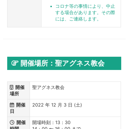
コロナ等の事情により、中止
する場合があります。その際
には、ご連絡します。
開催場所：聖アグネス教会
開催
聖アグネス教会
場所
開催
2022 年 12 月 3 日 (土)
日
開催
開場時刻：13：30
時間
14：00 〜 16：00 まで