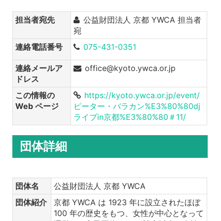
担当者宛先
公益財団法人 京都 YWCA 担当者
宛
連絡電話番号
075-431-0351
連絡メールア
office@kyoto.ywca.or.jp
ドレス
この情報の
https://kyoto.ywca.or.jp/event/
Web ページ
ピーター・バラカン%E3%80%80dj
ライブin京都%E3%80%80＃11/
団体詳細
団体名
公益財団法人 京都 YWCA
団体紹介
京都 YWCA は 1923 年に設立されたほぼ
100 年の歴史をもつ、女性が中心となって