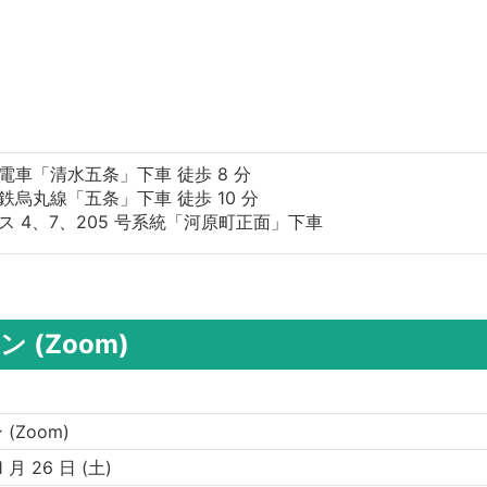
電車「清水五条」下車 徒歩 8 分
鉄烏丸線「五条」下車 徒歩 10 分
ス 4、7、205 号系統「河原町正面」下車
 (Zoom)
(Zoom)
1 月 26 日 (土)