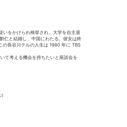
の疑いをかけられ検挙され、大学を自主退
る劉仁と結婚し、中国にわたる。彼女は終
谷川テルの人生は 1980 年に TBS
ついて考える機会を持ちたいと座談会を
)