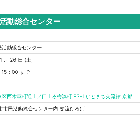
民活動総合センター
民活動総合センター
1 月 26 日 (土)
〜 15：00 まで
区西木屋町通上ノ口上る梅湊町 83-1 ひとまち交流館 京都
都市市民活動総合センター内 交流ひろば