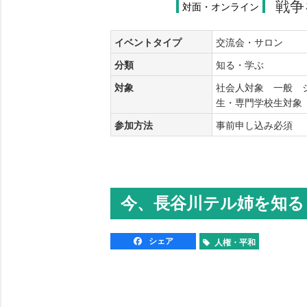
戦争
対面・オンライン
イベントタイプ
交流会・サロン
分類
知る・学ぶ
対象
社会人対象 一般 
生・専門学校生対
参加方法
事前申し込み必須
今、長谷川テル姉を知る
シェア
人権・平和