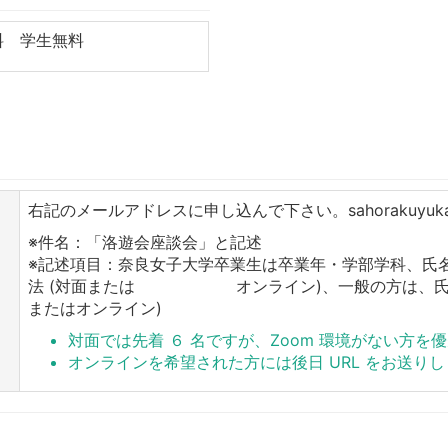
料 学生無料
右記のメールアドレスに申し込んで下さい。sahorakuyukai@
※件名：「洛遊会座談会」と記述
※記述項目：奈良女子大学卒業生は卒業年・学部学科、氏
法 (対面または オンライン)、一般の方は、氏名
またはオンライン)
対面では先着 ６ 名ですが、Zoom 環境がない方を
オンラインを希望された方には後日 URL をお送り