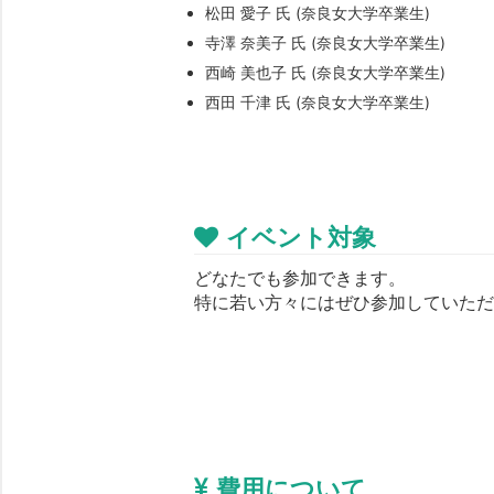
松田 愛子 氏 (奈良女大学卒業生)
寺澤 奈美子 氏 (奈良女大学卒業生)
西崎 美也子 氏 (奈良女大学卒業生)
西田 千津 氏 (奈良女大学卒業生)
イベント対象
どなたでも参加できます。
特に若い方々にはぜひ参加していた
費用について