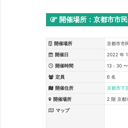
開催場所：京都市市
開催場所
京都市市
開催日
2022 年 1
開催時間
13：30 
定員
6 名
開催住所
京都市下京
開催場所
2 階 京
マップ