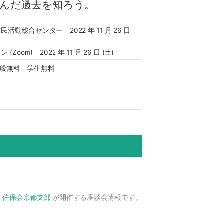
んだ過去を知ろう。
活動総合センター 2022 年 11 月 26 日
(Zoom) 2022 年 11 月 26 日 (土)
一般無料 学生無料
、
佐保会京都支部
が開催する座談会情報です。