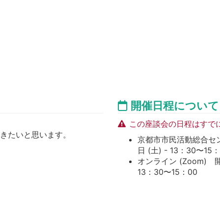
開催日程について
この座談会の日程はすで
だきたいと思います。
京都市市民活動総合センタ
日 (土) - 13：30〜15
オンライン (Zoom) 開催
13：30〜15：00