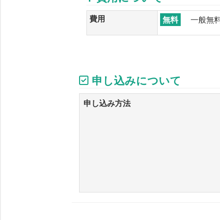
費用
無料
一般無
申し込みについて
申し込み方法