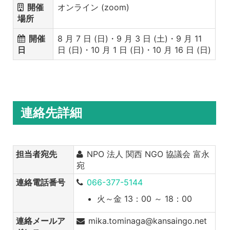
開催
オンライン (zoom)
場所
開催
8 月 7 日 (日)・9 月 3 日 (土)・9 月 11
日
日 (日)・10 月 1 日 (日)・10 月 16 日 (日)
連絡先詳細
担当者宛先
NPO 法人 関西 NGO 協議会 富永
宛
連絡電話番号
066-377-5144
火～金 13：00 ～ 18：00
連絡メールア
mika.tominaga@kansaingo.net