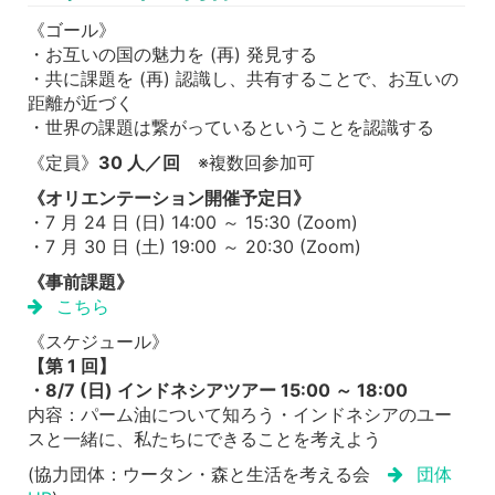
《ゴール》
・お互いの国の魅力を (再) 発見する
・共に課題を (再) 認識し、共有することで、お互いの
距離が近づく
・世界の課題は繋がっているということを認識する
《定員》
30 人／回
※複数回参加可
《オリエンテーション開催予定日》
・7 月 24 日 (日) 14:00 ～ 15:30 (Zoom)
・7 月 30 日 (土) 19:00 ～ 20:30 (Zoom)
《事前課題》
こちら
《スケジュール》
【第 1 回】
・8/7 (日) インドネシアツアー 15:00 ～ 18:00
内容：パーム油について知ろう・インドネシアのユー
スと一緒に、私たちにできることを考えよう
(協力団体：ウータン・森と生活を考える会
団体