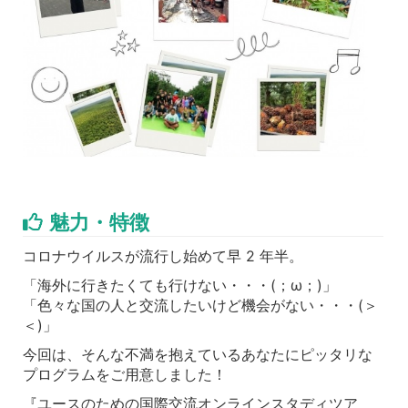
魅力・特徴
コロナウイルスが流行し始めて早 2 年半。
「海外に行きたくても行けない・・・(；ω；)」
「色々な国の人と交流したいけど機会がない・・・(＞
＜)」
今回は、そんな不満を抱えているあなたにピッタリな
プログラムをご用意しました！
『ユースのための国際交流オンラインスタディツア