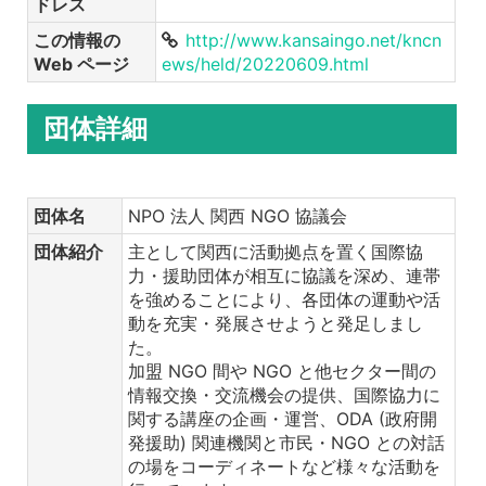
ドレス
この情報の
http://www.kansaingo.net/kncn
Web ページ
ews/held/20220609.html
団体詳細
団体名
NPO 法人 関西 NGO 協議会
団体紹介
主として関西に活動拠点を置く国際協
力・援助団体が相互に協議を深め、連帯
を強めることにより、各団体の運動や活
動を充実・発展させようと発足しまし
た。
加盟 NGO 間や NGO と他セクター間の
情報交換・交流機会の提供、国際協力に
関する講座の企画・運営、ODA (政府開
発援助) 関連機関と市民・NGO との対話
の場をコーディネートなど様々な活動を