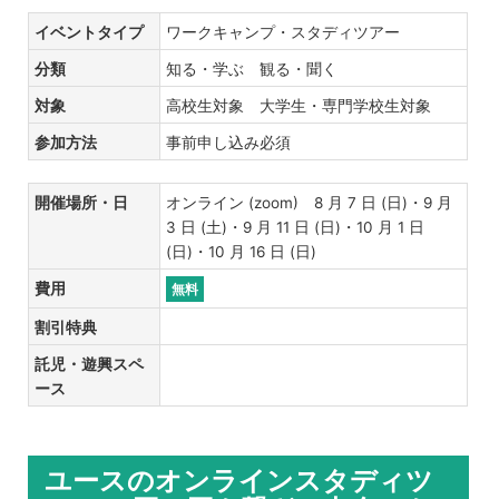
イベントタイプ
ワークキャンプ・スタディツアー
分類
知る・学ぶ 観る・聞く
対象
高校生対象 大学生・専門学校生対象
参加方法
事前申し込み必須
開催場所・日
オンライン (zoom) 8 月 7 日 (日)・9 月
3 日 (土)・9 月 11 日 (日)・10 月 1 日
(日)・10 月 16 日 (日)
費用
無料
割引特典
託児・遊興スペ
ース
ユースのオンラインスタディツ