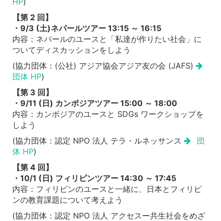
HP
)
【第 2 回】
・9/3 (土)ネパールツアー 13:15 ～ 16:15
内容：ネパールのユースと「私達が作りたい社会」に
ついてディスカッションをしよう
(協力団体：(公社) アジア協会アジア友の会 (JAFS)
団体 HP
)
【第 3 回】
・9/11 (日) カンボジアツアー 15:00 ～ 18:00
内容：カンボジアのユースと SDGs ワークショップを
しよう
(協力団体：認定 NPO 法人 テラ・ルネッサンス
団
体 HP
)
【第 4 回】
・10/1 (日) フィリピンツアー 14:30 ～ 17:45
内容：フィリピンのユースと一緒に、日本とフィリピ
ンの教育課題について考えよう
(協力団体：認定 NPO 法人 アクセスー共生社会をめざ