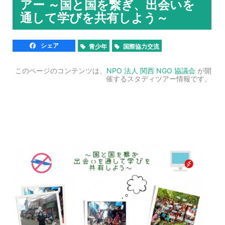
アー ～国と国を繋ぎ、出会いを
通して学びを共有しよう～
シェア
青少年
国際協力交流
このページのコンテンツは、
NPO 法人 関西 NGO 協議会
が開
催するスタディツアー情報です。