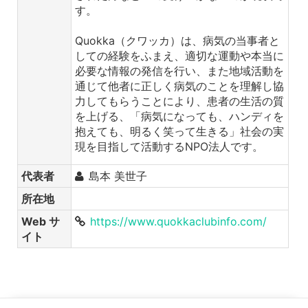
す。
Quokka（クワッカ）は、病気の当事者と
しての経験をふまえ、適切な運動や本当に
必要な情報の発信を行い、また地域活動を
通じて他者に正しく病気のことを理解し協
力してもらうことにより、患者の生活の質
を上げる、「病気になっても、ハンディを
抱えても、明るく笑って生きる」社会の実
現を目指して活動するNPO法人です。
代表者
島本 美世子
所在地
Web サ
https://www.quokkaclubinfo.com/
イト