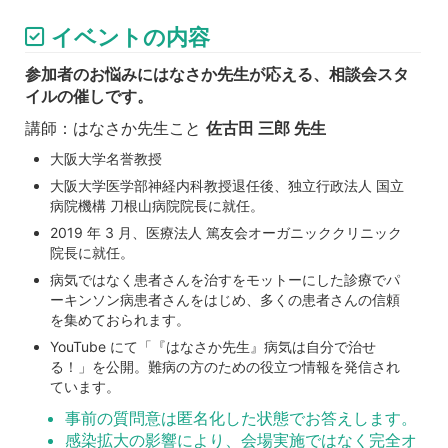
イベントの内容
参加者のお悩みにはなさか先生が応える、相談会スタ
イルの催しです。
講師：はなさか先生こと
佐古田 三郎 先生
大阪大学名誉教授
大阪大学医学部神経内科教授退任後、独立行政法人 国立
病院機構 刀根山病院院長に就任。
2019 年 3 月、医療法人 篤友会オーガニッククリニック
院長に就任。
病気ではなく患者さんを治すをモットーにした診療でパ
ーキンソン病患者さんをはじめ、多くの患者さんの信頼
を集めておられます。
YouTube にて「『はなさか先生』病気は自分で治せ
る！」を公開。難病の方のための役立つ情報を発信され
ています。
事前の質問意は匿名化した状態でお答えします。
感染拡大の影響により、会場実施ではなく完全オ