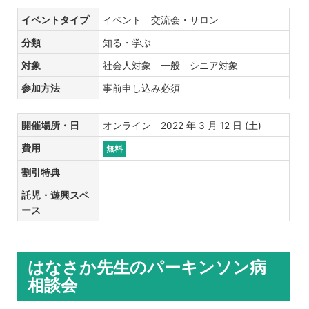
イベントタイプ
イベント 交流会・サロン
分類
知る・学ぶ
対象
社会人対象 一般 シニア対象
参加方法
事前申し込み必須
開催場所・日
オンライン 2022 年 3 月 12 日 (土)
費用
無料
割引特典
託児・遊興スペ
ース
はなさか先生のパーキンソン病
相談会