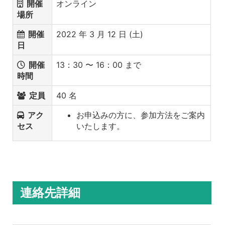
開催
オンライン
場所
開催
2022 年 3 月 12 日 (土)
日
開催
13：30 〜 16：00 まで
時間
定員
40 名
アク
お申込みの方に、参加方法をご案内
セス
いたします。
連絡先詳細