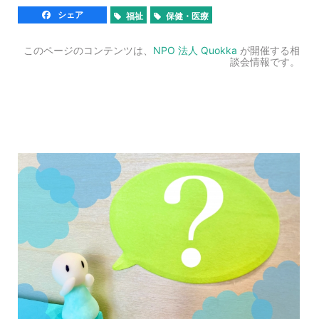
シェア
福祉
保健・医療
このページのコンテンツは、
NPO 法人 Quokka
が開催する相
談会情報です。