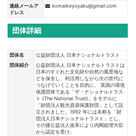
連絡メールア
komaikeyoyaku@gmail.com
ドレス
団体詳細
団体名
公益財団法人 日本ナショナルトラスト
団体紹介
公益財団法人 日本ナショナルトラストは
日本のすぐれた文化財や自然の風景地な
どを保全し、利活用しながら次の世代に
つなげていくことを目的に、 英国の環境
保護団体である「ザ・ナショナルトラス
ト (The National Trust)」をモデルに
「財団法人観光資源保護財団」として設
立されました。1992 年には名称を「財
団法人日本ナショナルトラスト」とし、
その後公益法人改革により内閣総理大臣
から認定を受け、