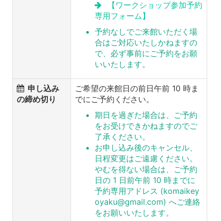
【ワークショップ参加予約
専用フォーム】
予約なしでご来館いただく場
合はご対応いたしかねますの
で、必ず事前にご予約をお願
いいたします。
申し込み
ご希望の来館日の前日午前 10 時ま
の締め切り
でにご予約ください。
期日を過ぎた場合は、ご予約
をお受けできかねますのでご
了承ください。
お申し込み後のキャンセル、
日程変更はご遠慮ください。
やむを得ない場合は、ご予約
日の 1 日前午前 10 時までに
予約専用アドレス (komaikey
oyaku@gmail.com) へご連絡
をお願いいたします。