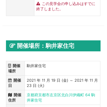
この見学会の申し込みはすでに
終了しました。
開催場所：駒井家住宅
開催
駒井家住宅
場所
開催
2021 年 11 月 19 日 (金) ～ 2021 年 11 月
日
23 日 (火)
開催
京都府京都市左京区北白川伊織町 64 駒
住所
井家住宅