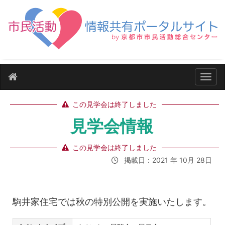
ナビ
この見学会は終了しました
見学会情報
この見学会は終了しました
掲載日：2021 年 10月 28日
駒井家住宅では秋の特別公開を実施いたします。