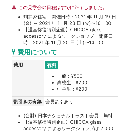
この見学会の日程はすでに終了しました。
駒井家住宅 開催日時：2021 年 11 月 19 日
(金) ～ 2021 年 11 月 23 日 (火)〜16：00
【温室修復特別企画】CHICCA glass
accessory によるワークショップ 開催日
時：2021 年 11 月 20 日 (土)〜14：00
費用について
費用
有料
一般：¥500-
高校生：¥200
中学生：¥200
割引きの有無
会員割引あり
(公財) 日本ナショナルトラスト会員 無料
【温室修復特別企画】CHICCA glass
accessory によるワークショップは 2,000