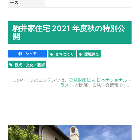
ース
駒井家住宅 2021 年度秋の特別公
開
シェア
まちづくり
環境保全
観光・文化・芸術
このページのコンテンツは、
公益財団法人 日本ナショナルト
ラスト
が開催する見学会情報です。