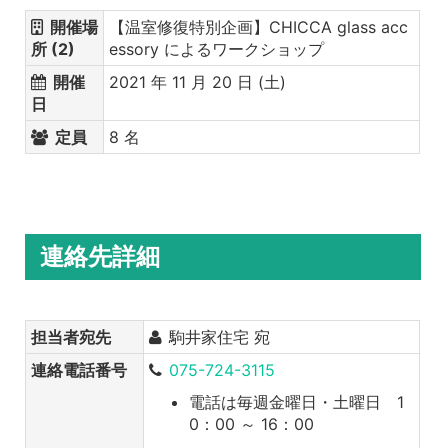
開催場
【温室修復特別企画】CHICCA glass acc
所 (2)
essory によるワークショップ
開催
2021 年 11 月 20 日 (土)
日
定員
8 名
連絡先詳細
担当者宛先
駒井家住宅 宛
連絡電話番号
075-724-3115
電話は毎週金曜日・土曜日 1
0：00 ～ 16：00