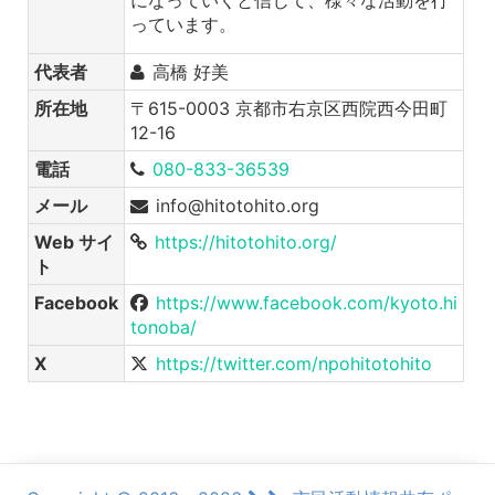
になっていくと信じて、様々な活動を行
っています。
代表者
高橋 好美
所在地
〒615-0003 京都市右京区西院西今田町
12-16
電話
080-833-36539
メール
info@hitotohito.org
Web サイ
https://hitotohito.org/
ト
Facebook
https://www.facebook.com/kyoto.hi
tonoba/
X
https://twitter.com/npohitotohito