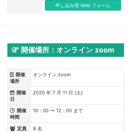
申し込み用 Web フォーム
開催場所：オンライン zoom
開催
オンライン zoom
場所
開催
2020 年 7 月 11 日 (土)
日
開催
10：00 〜 12：00 まで
時間
定員
8 名