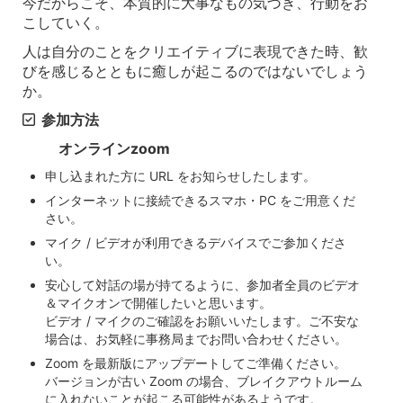
今だからこそ、本質的に大事なもの気づき、行動をお
こしていく。
人は自分のことをクリエイティブに表現できた時、歓
びを感じるとともに癒しが起こるのではないでしょう
か。
参加方法
オンラインzoom
申し込まれた方に URL をお知らせしたします。
インターネットに接続できるスマホ・PC をご用意くだ
さい。
マイク / ビデオが利用できるデバイスでご参加くださ
い。
安心して対話の場が持てるように、参加者全員のビデオ
＆マイクオンで開催したいと思います。
ビデオ / マイクのご確認をお願いいたします。ご不安な
場合は、お気軽に事務局までお問い合わせください。
Zoom を最新版にアップデートしてご準備ください。
バージョンが古い Zoom の場合、ブレイクアウトルーム
に入れないことが起こる可能性があるようです。