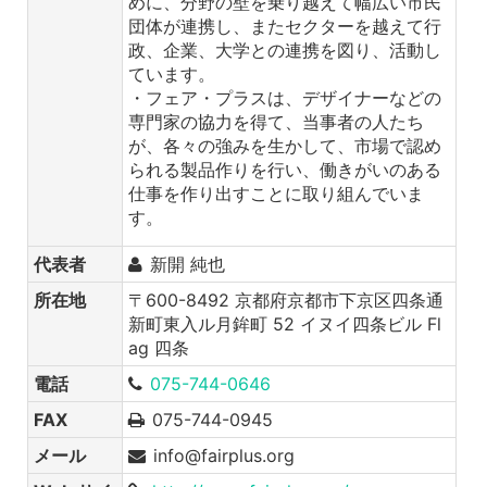
めに、分野の壁を乗り越えて幅広い市民
団体が連携し、またセクターを越えて行
政、企業、大学との連携を図り、活動し
ています。
・フェア・プラスは、デザイナーなどの
専門家の協力を得て、当事者の人たち
が、各々の強みを生かして、市場で認め
られる製品作りを行い、働きがいのある
仕事を作り出すことに取り組んでいま
す。
代表者
新開 純也
所在地
〒600-8492 京都府京都市下京区四条通
新町東入ル月鉾町 52 イヌイ四条ビル Fl
ag 四条
電話
075-744-0646
FAX
075-744-0945
メール
info@fairplus.org