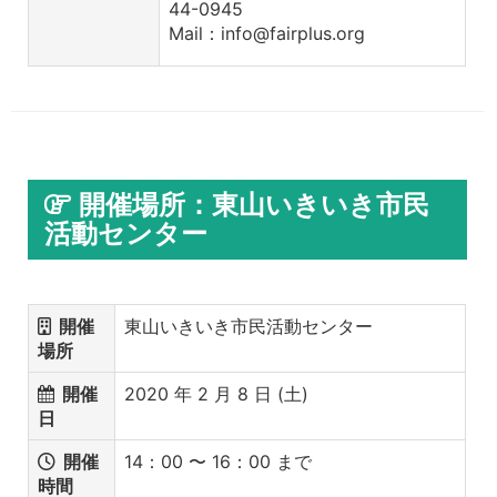
44-0945
Mail：info@fairplus.org
開催場所：東山いきいき市民
活動センター
開催
東山いきいき市民活動センター
場所
開催
2020 年 2 月 8 日 (土)
日
開催
14：00 〜 16：00 まで
時間