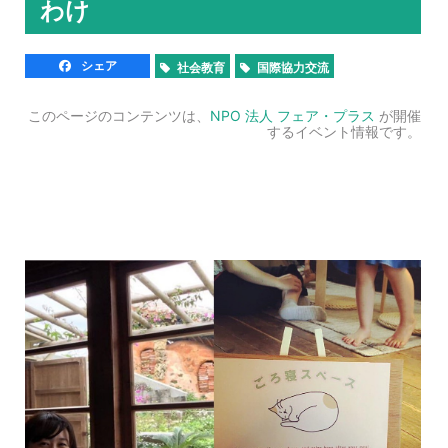
わけ
シェア
社会教育
国際協力交流
このページのコンテンツは、
NPO 法人 フェア・プラス
が開催
するイベント情報です。