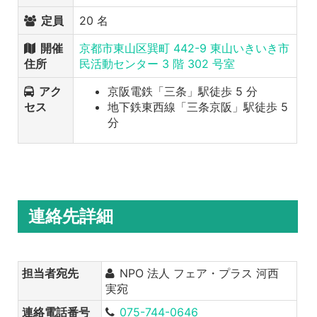
定員
20 名
開催
京都市東山区巽町 442-9 東山いきいき市
住所
民活動センター 3 階 302 号室
アク
京阪電鉄「三条」駅徒歩 5 分
セス
地下鉄東西線「三条京阪」駅徒歩 5
分
連絡先詳細
担当者宛先
NPO 法人 フェア・プラス 河西
実宛
連絡電話番号
075-744-0646