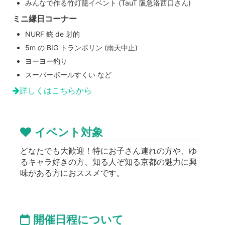
みんなで作る竹灯籠イベント (TauT 阪急洛西口さん)
ミニ縁日コーナー
NURF 銃 de 射的
5m の BIG トランポリン (雨天中止)
ヨーヨー釣り
スーパーボールすくい など
詳しくはこちらから
イベント対象
どなたでも大歓迎！特にお子さん連れの方や、ゆ
るキャラ好きの方、知る人ぞ知る京都の魅力に興
味がある方におススメです。
開催日程について