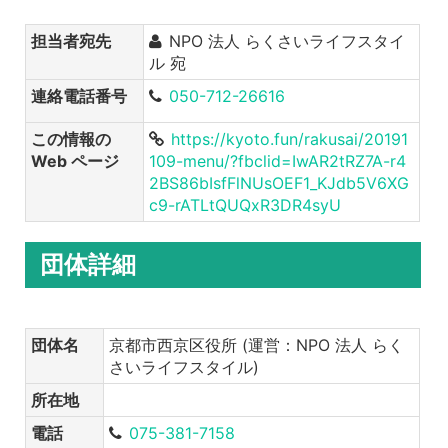
担当者宛先
NPO 法人 らくさいライフスタイ
ル 宛
連絡電話番号
050-712-26616
この情報の
https://kyoto.fun/rakusai/20191
Web ページ
109-menu/?fbclid=IwAR2tRZ7A-r4
2BS86bIsfFlNUsOEF1_KJdb5V6XG
c9-rATLtQUQxR3DR4syU
団体詳細
団体名
京都市西京区役所 (運営：NPO 法人 らく
さいライフスタイル)
所在地
電話
075-381-7158