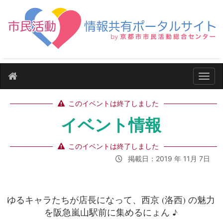
ナビ
このイベントは終了しました
イベント情報
このイベントは終了しました
掲載日：2019 年 11月 7日
ゆるキャラたちが店長になって、西京 (洛西) の魅力
を阪急嵐山駅前に集めるにょん ♪