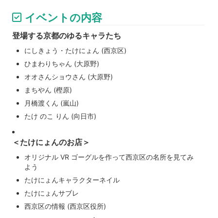
イベントの内容
登場する京都のゆるキャラたち
にしきょう・たけにょん (西京区)
ひまわりちゃん (大原野)
オオさんショウさん (大原野)
まちやん (樫原)
月橋渡くん (嵐山)
たけ のこ りん (向日市)
＜たけにょんのお店＞
オリジナル VR ゴーグルを作って西京区の名所を見てみ
よう
たけにょんキャラクターネイル
たけにょんサブレ
西京区の情報 (西京区役所)