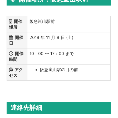
開催
阪急嵐山駅前
場所
開催
2019 年 11 月 9 日 (土)
日
開催
10：00 〜 17：00 まで
時間
アク
阪急嵐山駅の目の前
セス
連絡先詳細