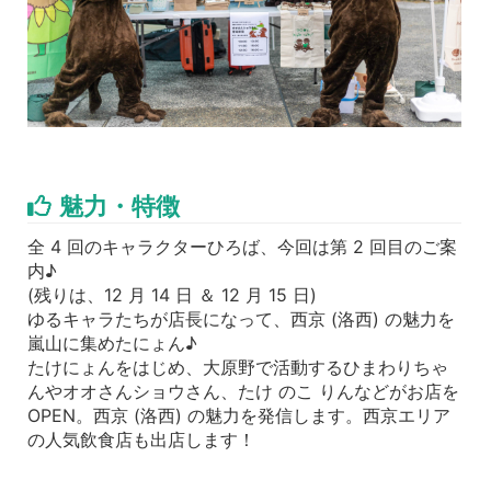
魅力・特徴
全 4 回のキャラクターひろば、今回は第 2 回目のご案
内♪
(残りは、12 月 14 日 ＆ 12 月 15 日)
ゆるキャラたちが店長になって、西京 (洛西) の魅力を
嵐山に集めたにょん♪
たけにょんをはじめ、大原野で活動するひまわりちゃ
んやオオさんショウさん、たけ のこ りんなどがお店を
OPEN。西京 (洛西) の魅力を発信します。西京エリア
の人気飲食店も出店します！