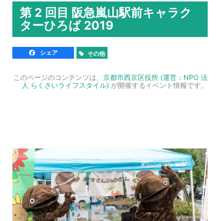
第 2 回目 阪急嵐山駅前キャラク
ターひろば 2019
シェア
その他
このページのコンテンツは、
京都市西京区役所 (運営：NPO 法
人 らくさいライフスタイル)
が開催するイベント情報です。