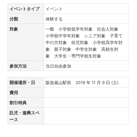
イベントタイプ
イベント
分類
体験する
対象
一般 小学校低学年対象 社会人対象
小学校中学年対象 シニア対象 子育て
中の方対象 幼児対象 小学校高学年対
象 親子対象 中学生対象 高校生対
象 大学生・専門学校生対象
参加方法
当日自由参加
開催場所・日
阪急嵐山駅前 2019 年 11 月 9 日 (土)
費用
割引特典
託児・遊興スペ
ース