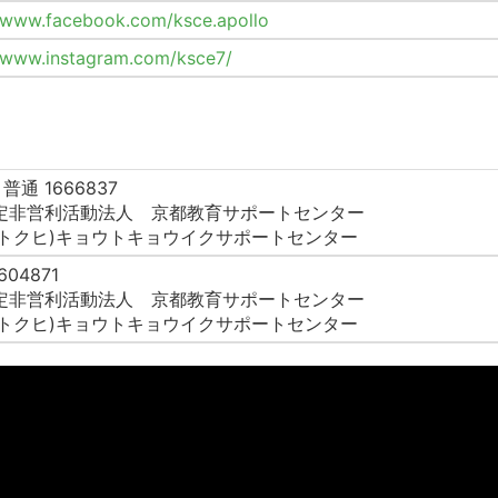
//www.facebook.com/ksce.apollo
//www.instagram.com/ksce7/
通 1666837
特定非営利活動法人 京都教育サポートセンター
:トクヒ)キョウトキョウイクサポートセンター
604871
特定非営利活動法人 京都教育サポートセンター
:トクヒ)キョウトキョウイクサポートセンター