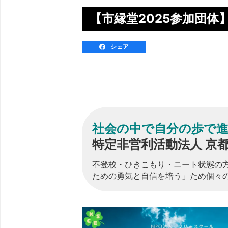
【市縁堂2025参加団体
シェア
社会の中で自分の歩で
特定非営利活動法人 京
不登校・ひきこもり・ニート状態の
ための勇気と自信を培う」ため個々