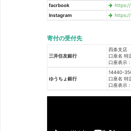
facrbook
https:
Instagram
https:
寄付の受付先
四条支店 普
三井住友銀行
口座名 
口座表示 
14440-35
ゆうちょ銀行
口座名 
口座表示 