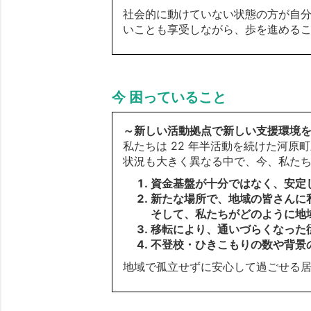
社会的に動けていない状態の方が自
いことも享受しながら、歩を進める
今 困っていること
～新しい活動拠点で新しい支援環境
私たちは 22 年半活動を続けた河原
状況も大きく異なる中で、今、私た
資金基盤が十分ではなく、安定
新たな場所で、地域の皆さんに
そして、私たちがどのように地
移転により、通いづらくなった
不登校・ひきこもりの数や背景
地域で孤立せずに安心して過ごせる