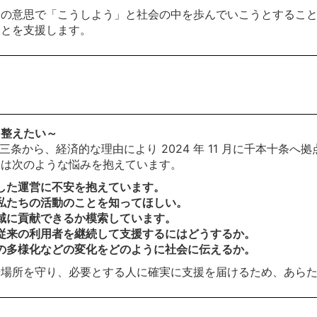
分の意思で「こうしよう」と社会の中を歩んでいこうとするこ
ことを支援します。
を整えたい～
町三条から、経済的な理由により 2024 年 11 月に千本十条
ちは次のような悩みを抱えています。
した運営に不安を抱えています。
私たちの活動のことを知ってほしい。
域に貢献できるか模索しています。
従来の利用者を継続して支援するにはどうするか。
の多様化などの変化をどのように社会に伝えるか。
居場所を守り、必要とする人に確実に支援を届けるため、あら