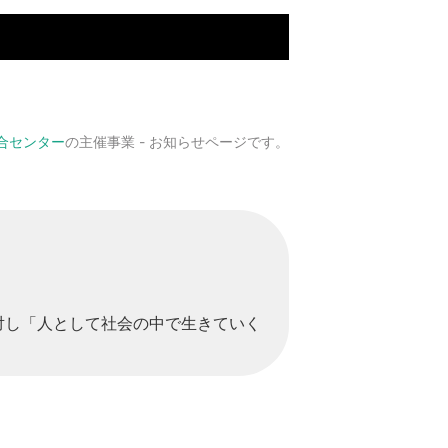
合センター
の主催事業 - お知らせページです。
対し「人として社会の中で生きていく