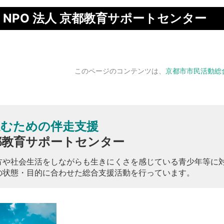
】NPO 法人 京都教育サポートセンター
このページのコンテンツは、
京都市市民活動総
進むための伴走支援
都教育サポートセンター
方や社会生活をしながらも生きにくさを感じている青少年等に
の状態・目的に合わせた総合支援活動を行っています。