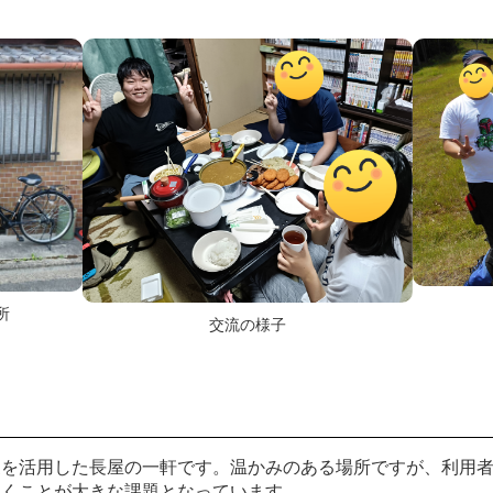
所
交流の様子
家を活用した長屋の一軒です。温かみのある場所ですが、利用
いくことが大きな課題となっています。