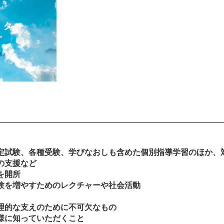
定試験、各種受験、学びなおしも含めた個別指導学習のほか、
の支援など
を開所
験を増やすためのレクチャーや社会活動
理的な支えのために不可欠なもの
様に知っていただくこと