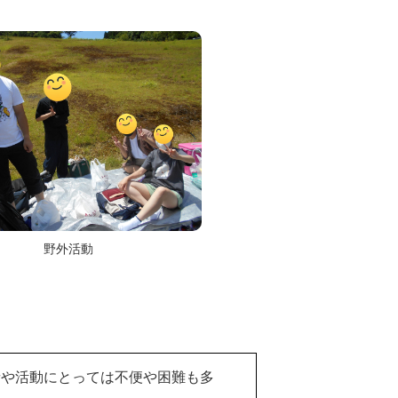
野外活動
者や活動にとっては不便や困難も多