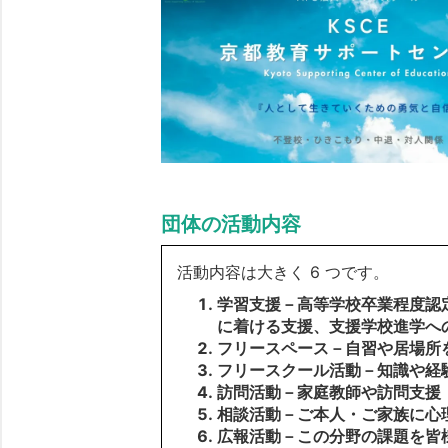
団体の活動内容
活動内容は大きく 6 つです。
学習支援－高等学校卒業程度認
に着ける支援、支援学校進学へ
フリースペース－自習や居場所
フリースクール活動－知識や経
訪問活動－家庭教師や訪問支援
相談活動－ご本人・ご家族に心
広報活動－この分野の課題を皆