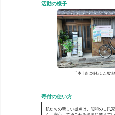
活動の様子
千本十条に移転した居場
寄付の使い方
私たちの新しい拠点は、昭和の古民
く、安心して過ごせる環境に整えて