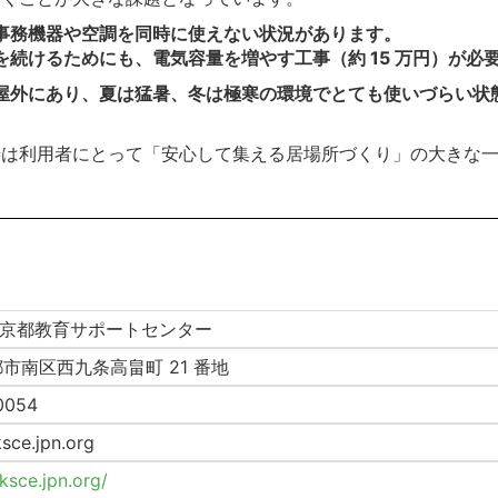
事務機器や空調を同時に使えない状況があります。
続けるためにも、電気容量を増やす工事（約 15 万円）が必
外にあり、夏は猛暑、冬は極寒の環境でとても使いづらい状態で
善は利用者にとって「安心して集える居場所づくり」の大きな
人 京都教育サポートセンター
市南区西九条高畠町 21 番地
0054
ce.jpn.org
/ksce.jpn.org/