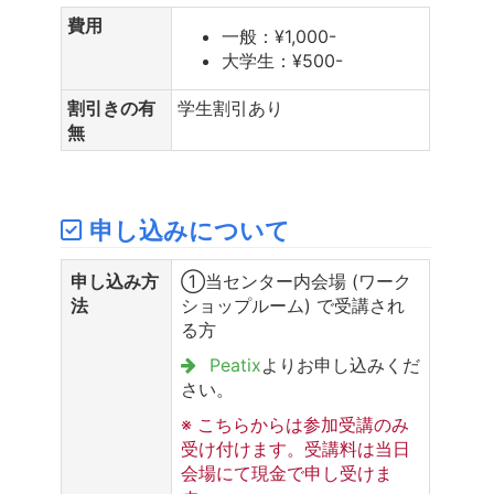
費用
一般：¥1,000-
大学生：¥500-
割引きの有
学生割引あり
無
申し込みについて
申し込み方
①当センター内会場 (ワーク
法
ショップルーム) で受講され
る方
Peatix
よりお申し込みくだ
さい。
※ こちらからは参加受講のみ
受け付けます。受講料は当日
会場にて現金で申し受けま