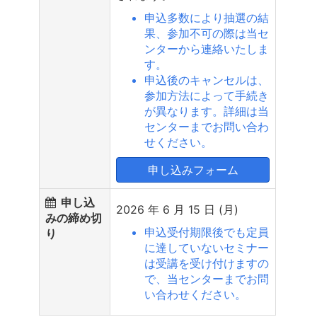
申込多数により抽選の結
果、参加不可の際は当セ
ンターから連絡いたしま
す。
申込後のキャンセルは、
参加方法によって手続き
が異なります。詳細は当
センターまでお問い合わ
せください。
申し込みフォーム
申し込
2026 年 6 月 15 日 (月)
みの締め切
申込受付期限後でも定員
り
に達していないセミナー
は受講を受け付けますの
で、当センターまでお問
い合わせください。