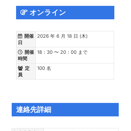
オンライン
開催
2026 年 6 月 18 日 (木)
日
開催
18：30 〜 20：00 まで
時間
定
100 名
員
連絡先詳細