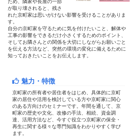
ため、隣家や長屋の一部
が取り壊されると、残さ
れた京町家は思いがけない影響を受けることがありま
す。
自分の京町家を守るために気を付けたいこと、解体や
工事の影響をできるだけ小さくするためのポイント、
そしてお隣さんとの関係を大切にしながらお願いごと
を伝える方法など、突然の環境の変化に備えるために
知っておきたいことをお伝えします。
魅力・特徴
京町家の所有者や居住者をはじめ、具体的に京町
家の居住や活用を検討している方や京町家に関心
のある方向けのセミナーです。年間を通して、京
町家の歴史や文化、改修の手法、相続、資金調
達、活用方法など、今すぐ役立つ京町家の保全・
再生に関する様々な専門知識をわかりやすく学び
ます。