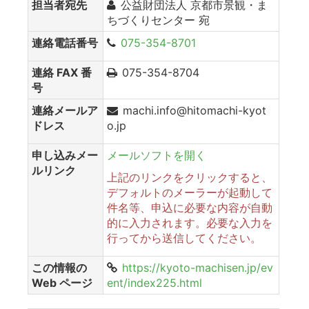
担当者宛先
公益財団法人 京都市景観・ま
ちづくりセンター 宛
連絡電話番号
075-354-8701
連絡 FAX 番
075-354-8704
号
連絡メールア
machi.info@hitomachi-kyot
ドレス
o.jp
申し込みメー
メールソフトを開く
ルリンク
上記のリンクをクリックすると、
デフォルトのメーラーが起動して
件名等、申込に必要な内容が自動
的に入力されます。必要な入力を
行ってから送信してください。
この情報の
https://kyoto-machisen.jp/ev
Web ページ
ent/index225.html