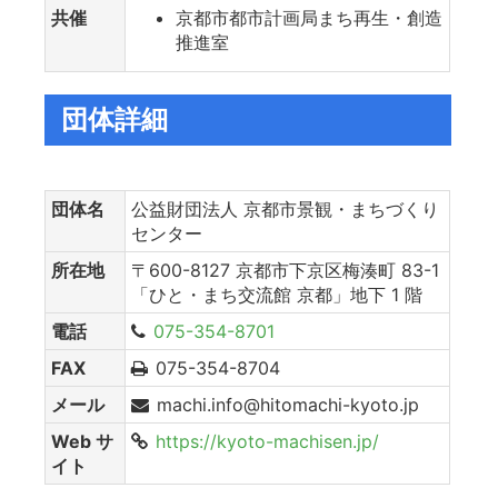
共催
京都市都市計画局まち再生・創造
推進室
団体詳細
団体名
公益財団法人 京都市景観・まちづくり
センター
所在地
〒600-8127 京都市下京区梅湊町 83-1
「ひと・まち交流館 京都」地下 1 階
電話
075-354-8701
FAX
075-354-8704
メール
machi.info@hitomachi-kyoto.jp
Web サ
https://kyoto-machisen.jp/
イト