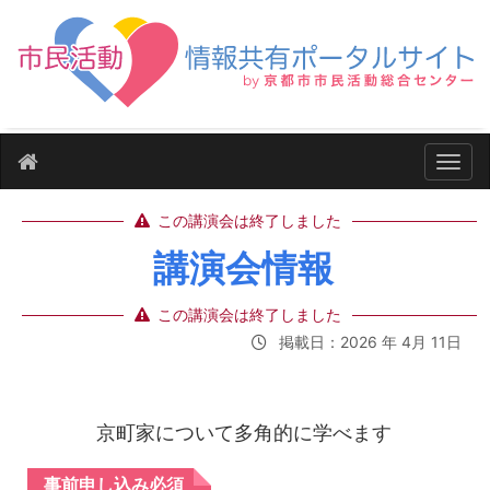
ナビ
この講演会は終了しました
講演会情報
この講演会は終了しました
掲載日：2026 年 4月 11日
京町家について多角的に学べます
事前申し込み必須