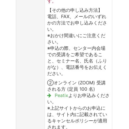
す。
【その他の申し込み方法】
電話、FAX、メールのいずれ
かの方法でお申し込みくださ
い。
※おかけ間違いにご注意くだ
さい。
※申込の際、センター内会場
での受講をご希望であるこ
と、セミナー名、氏名（ふり
がな）、電話番号をお伝えく
ださい。
②オンライン (ZOOM) 受講
される方 (定員 100 名)
Peatix
よりお申込みくださ
い。
※上記サイトからのお申込に
は、サイト内に記載されてい
るキャンセルポリシーが適用
されます。