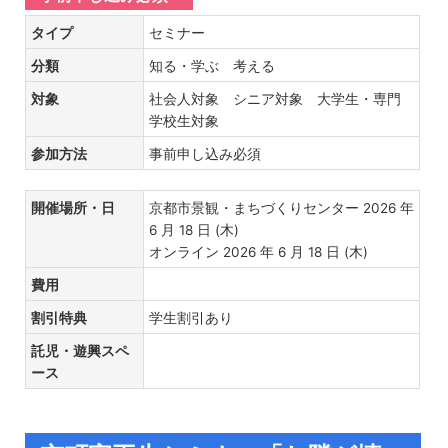
タイプ
セミナー
分類
知る・学ぶ 考える
対象
社会人対象 シニア対象 大学生・専門
学校生対象
参加方法
事前申し込み必須
開催場所・日
京都市景観・まちづくりセンター 2026 年
6 月 18 日 (木)
オンライン 2026 年 6 月 18 日 (木)
費用
割引特典
学生割引あり
託児・遊興スペ
ース