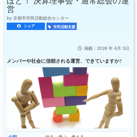
ほど！ 決算理事会・通常総会の運
営
by 京都市市民活動総合センター
シェア
市民活動支援
掲載：2026 年 4月 3日
メンバーや社会に信頼される運営、できていますか?