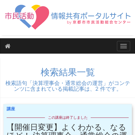
ナビ
検索結果一覧
検索語句「決算理事会・通常総会の運営」がコンテ
ンツに含まれている掲載記事は、2 件です。
講座
この講座は終了しました
【開催日変更】よくわかる、なる