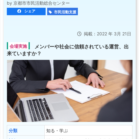
by 京都市市民活動総合センター
シェア
市民活動支援
掲載：2022 年 3月 21日
会場実施
メンバーや社会に信頼されている運営、出
来ていますか？
分類
知る・学ぶ